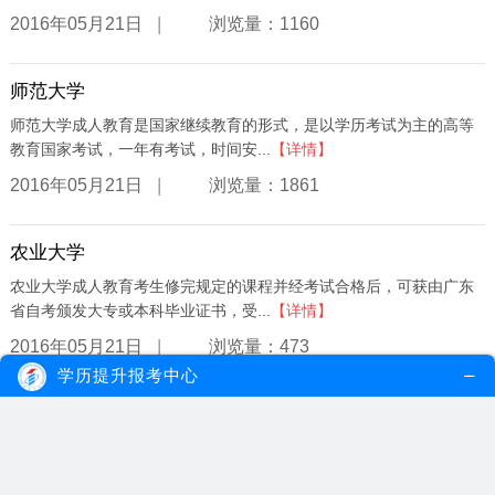
|
2016年05月21日
浏览量：1160
师范大学
师范大学成人教育是国家继续教育的形式，是以学历考试为主的高等
教育国家考试，一年有考试，时间安...
【详情】
|
2016年05月21日
浏览量：1861
农业大学
农业大学成人教育考生修完规定的课程并经考试合格后，可获由广东
省自考颁发大专或本科毕业证书，受...
【详情】
|
2016年05月21日
浏览量：473
学历提升报考中心
中山自考大学
是由孙中山先生亲手创立，有着一百多年办学传统的综合性重点大
学，现为中国教育部直属重点大学。名...
【详情】