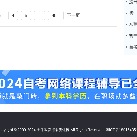
3
4
5
...
48
下一页
opyright © 2009-2024 大牛教育报名资讯网 All Rights Reserved
粤ICP备1801643