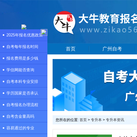
2025年报名优惠政策
自考每年报名时间
首页
广州自考
报名费用是多少钱
学信网能否查询
自考本科专业安排
学历国家是否承认
自考报名办理流程
自考含金量高吗
您所在的位置:
首页
>
专升本
>
专升本资讯
容易通过的专业