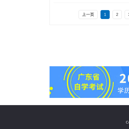
上一页
1
2
C