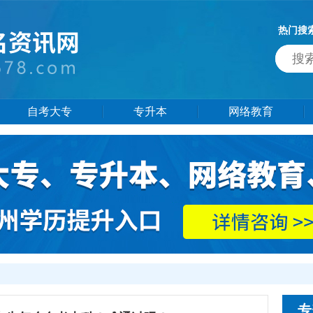
热门搜
自考大专
专升本
网络教育
专