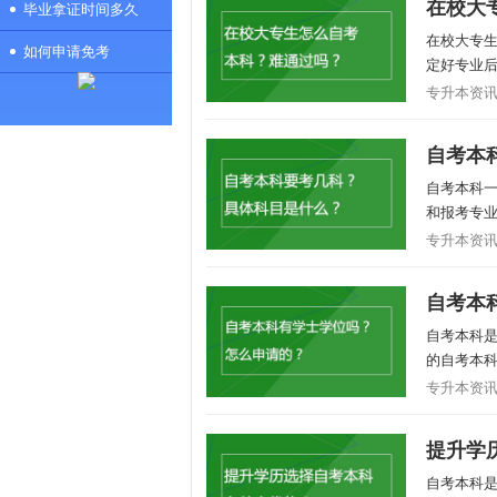
在校大
毕业拿证时间多久
在校大专
如何申请免考
定好专业后
专升本资讯/2
自考本
自考本科一
和报考专业
专升本资讯/2
自考本
自考本科
的自考本科
专升本资讯/2
提升学
自考本科