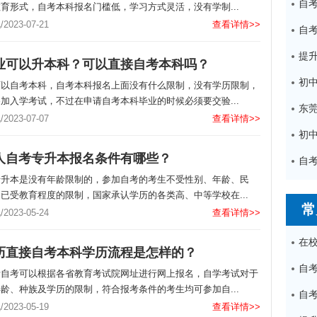
育形式，自考本科报名门槛低，学习方式灵活，没有学制...
023-07-21
查看详情>>
业可以升本科？可以直接自考本科吗？
可以自考本科，自考本科报名上面没有什么限制，没有学历限制，
加入学考试，不过在申请自考本科毕业的时候必须要交验...
023-07-07
查看详情>>
人自考专升本报名条件有哪些？
专升本是没有年龄限制的，参加自考的考生不受性别、年龄、民
已受教育程度的限制，国家承认学历的各类高、中等学校在...
常
023-05-24
查看详情>>
历直接自考本科学历流程是怎样的？
考自考可以根据各省教育考试院网址进行网上报名，自学考试对于
龄、种族及学历的限制，符合报考条件的考生均可参加自...
023-05-19
查看详情>>