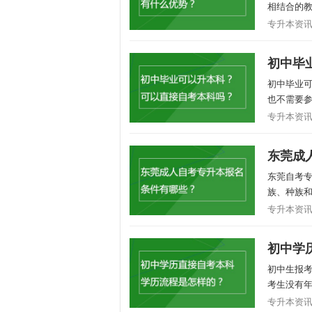
相结合的教
专升本资讯/2
初中毕
初中毕业
也不需要参
专升本资讯/2
东莞成
东莞自考
族、种族和
专升本资讯/2
初中学
初中生报
考生没有年
专升本资讯/2