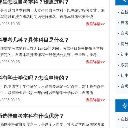
专生怎么自考本科？难通过吗？
生是可以自考本科的，大专生想自考本科可以先确定报考专业，确
就可以直接在报名时间内进行报名。自考本科考试要比统...
023-10-06
查看详情>>
科要考几科？具体科目是什么？
般需要考试的科目数为12~16门之间，考试科目是根据报考学校
来定的。自考本科开考课程一般包括公共课，专业课，换考...
023-09-25
查看详情>>
科有学士学位吗？怎么申请的？
是可以申请学士学位证的，只是需要满足一定条件。对于符合条件
生，取得毕业证书后一年内可以申请学士学位证，自考所...
023-09-13
查看详情>>
专
历选择自考本科有什么优势？
是我国高等教育制度之一，是以个人自学、社会助学以及国家考试