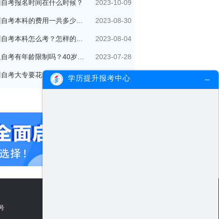
2023-10-09
州自考报名时间在什么时候？
2023-08-30
广州自考本科的费用一共多少钱？
2023-08-04
广州自考本科怎么考？怎样的流程？
2023-07-28
成人自考有年龄限制吗？40岁了还可以参加吗？
2023-07-14
广州自考大专要花多少钱？多久拿证？
学历提升报考中心
5号