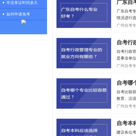
广东自
毕业拿证时间多久
广东自考
如何申请免考
情况进行选
广州自考专业/
自考行
自考行政
是事业单位
广州自考专业/
自考哪
自考比较
教育、汉语
广州自考专业/
自考本
建议各位