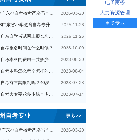
电子商务
人力资源管理
2026-03-20
26年广东小自考校考严格吗？很简单吗？
更多专业
2025-11-26
2026广东省小学教育自考专升本考试科目（+指引）
2025-11-26
今年广东自学考试网上报名步骤（全）
2023-10-09
州自考报名时间在什么时候？
2023-08-30
广州自考本科的费用一共多少钱？
2023-08-04
广州自考本科怎么考？怎样的流程？
2023-07-28
成人自考有年龄限制吗？40岁了还可以参加吗？
2023-07-14
广州自考大专要花多少钱？多久拿证？
州自考专业
更多>>
2026-03-20
26年广东小自考校考严格吗？很简单吗？