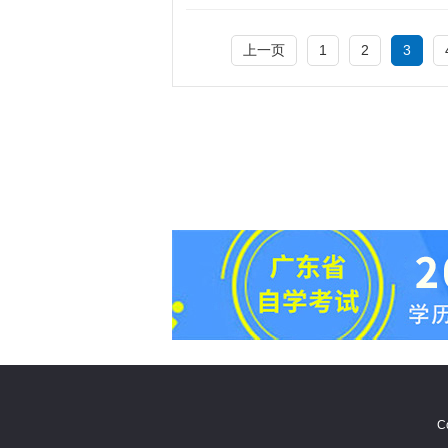
上一页
1
2
3
C