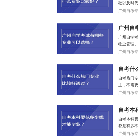
础以及时代
广州自考专业/
广州自
广州自学
物业管理、
广州自考专业/
自考什
自考热门
主，不需要
广州自考专业/
自考本
自考本科
都是有多不
广州自考专业/