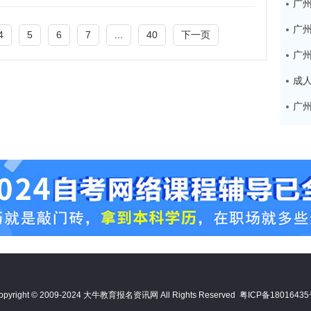
广
4
5
6
7
...
40
下一页
opyright © 2009-2024 大牛教育报名资讯网 All Rights Reserved
粤ICP备1801643