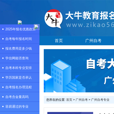
2025年报名优惠政策
自考每年报名时间
首页
广州自考
报名费用是多少钱
学信网能否查询
自考本科专业安排
学历国家是否承认
自考报名办理流程
自考含金量高吗
您所在的位置:
首页
>
广州自考
>
广州自考专业
容易通过的专业