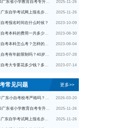
2025-11-26
2026广东省小学教育自考专升本考试科目（+指引）
2025-11-26
今年广东自学考试网上报名步骤（全）
2023-10-09
州自考报名时间在什么时候？
2023-08-30
广州自考本科的费用一共多少钱？
2023-08-04
广州自考本科怎么考？怎样的流程？
2023-07-28
成人自考有年龄限制吗？40岁了还可以参加吗？
2023-07-14
广州自考大专要花多少钱？多久拿证？
考常见问题
更多>>
2026-03-20
26年广东小自考校考严格吗？很简单吗？
2025-11-26
2026广东省小学教育自考专升本考试科目（+指引）
2025-11-26
今年广东自学考试网上报名步骤（全）