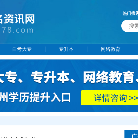
热门搜
自考大专
专升本
网络教育
广