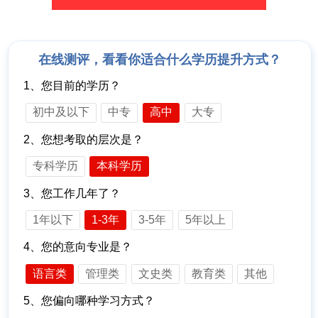
在线测评，看看你适合什么学历提升方式？
1、您目前的学历？
初中及以下
中专
高中
大专
2、您想考取的层次是？
专科学历
本科学历
3、您工作几年了？
1年以下
1-3年
3-5年
5年以上
4、您的意向专业是？
语言类
管理类
文史类
教育类
其他
5、您偏向哪种学习方式？