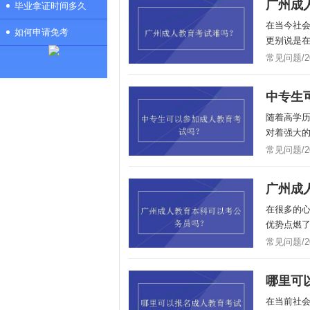
广州成
毕业拿证时间多久
在当今社
如何申请免考
更别说是在
常见问题/201
中专生
随着高学
对着强大的
常见问题/201
广州成
在很多的心
优势点燃了
常见问题/201
哪里可
在当前社