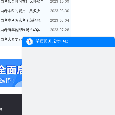
2023-10-09
州自考报名时间在什么时候？
2023-08-30
广州自考本科的费用一共多少钱？
2023-08-04
广州自考本科怎么考？怎样的流程？
2023-07-28
成人自考有年龄限制吗？40岁了还可以参加吗？
2023-07-14
广州自考大专要花多少钱？多久拿证？
学历提升报考中心
5号