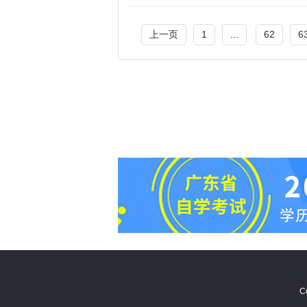
上一页
1
...
62
6
C