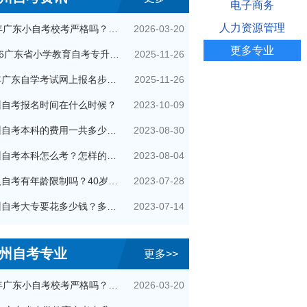
电子商务
人力资源管理
2026-03-20
26年广东小自考校考严格吗？很简单吗？
更多专业
2025-11-26
2026广东省小学教育自考专升本考试科目（+指引）
2025-11-26
今年广东自学考试网上报名步骤（全）
2023-10-09
州自考报名时间在什么时候？
2023-08-30
广州自考本科的费用一共多少钱？
2023-08-04
广州自考本科怎么考？怎样的流程？
2023-07-28
成人自考有年龄限制吗？40岁了还可以参加吗？
2023-07-14
广州自考大专要花多少钱？多久拿证？
州自考专业
更多>>
2026-03-20
26年广东小自考校考严格吗？很简单吗？