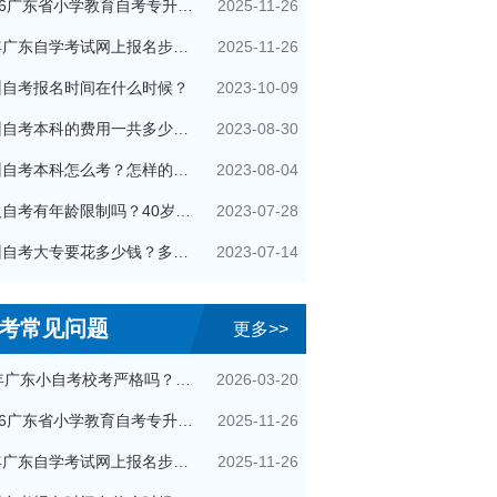
2025-11-26
2026广东省小学教育自考专升本考试科目（+指引）
2025-11-26
今年广东自学考试网上报名步骤（全）
2023-10-09
州自考报名时间在什么时候？
2023-08-30
广州自考本科的费用一共多少钱？
2023-08-04
广州自考本科怎么考？怎样的流程？
2023-07-28
成人自考有年龄限制吗？40岁了还可以参加吗？
2023-07-14
广州自考大专要花多少钱？多久拿证？
考常见问题
更多>>
2026-03-20
26年广东小自考校考严格吗？很简单吗？
2025-11-26
2026广东省小学教育自考专升本考试科目（+指引）
2025-11-26
今年广东自学考试网上报名步骤（全）