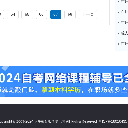
广
3
64
65
66
67
68
下一页
opyright © 2009-2024 大牛教育报名资讯网 All Rights Reserved
粤ICP备1801643