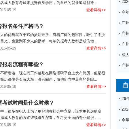
名成人教育考试来提升自身学历，为自己的就业道路创造...
6-05-19
查看详情>>
广
育报名条件严格吗？
最大的优势就在于它的灵活开放，有着广阔的包容性，吸引了不少
目光，也受到不少人的报考，每年的报考人数都是成倍增...
6-05-19
查看详情>>
育报名流程有哪些？
的不断发达，现在找工作都是在网络招聘平台上发布简历，但是很
简历都像是石沉大海，没有回声，而他们当中最多的是因...
自
6-05-19
查看详情>>
育考试时间是什么时候？
会中，很多在职人士为了更好地在社会中立足，谋求更长远的发
择成人教育的方式继续求学深造，学习更全面的专业知识，...
6-05-19
查看详情>>