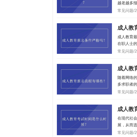
越老越多报
常见问题/201
成人教
成人教育
在职人士的
常见问题/201
成人教
随着网络
多求职者的
常见问题/201
成人教
在现代社
展，从而选
常见问题/201