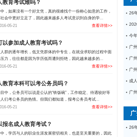
人教育考试难吗？
会中，如果没有一个好文凭，真的很难找个一份称心如意的工作，
社会中更好立足了，因此越来越多人考试意识到自身的学...
6-05-21
查看详情>>
可以参加成人教育考试吗？
广
历人群的逐年增长，低文凭群体的中专生，在就业求职的过程中面
压力，往往都是因为学历低而遭到拒绝，因此越来越多的...
6-05-21
查看详情>>
人教育本科可以考公务员吗？
目中，公务员可以说是公认的“铁饭碗”，工作稳定、待遇较好等
人们考公务员的热情。但我们都知道，报考公务员考试...
6-05-21
查看详情>>
广
以报名成人教育考试？
会中，学历与人的职业生涯发展密切相关，也是至关重要的，因此