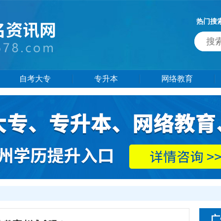
热门搜
自考大专
专升本
网络教育
广