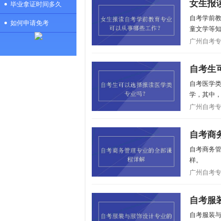
女生报
毕业拿证时间多久
自考学前
如何申请免考
童文学等知
广州自考专业/
自考生
自考医学
学，其中，
广州自考专业/
自考商
自考商务
样。
广州自考专业/
自考服
自考服装