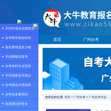
2025年报名优惠政策
自考每年报名时间
首页
广州自考
报名费用是多少钱
学信网能否查询
自考本科专业安排
学历国家是否承认
自考报名办理流程
自考含金量高吗
您所在的位置:
首页
>
广州自考
>
广州自考专业
容易通过的专业