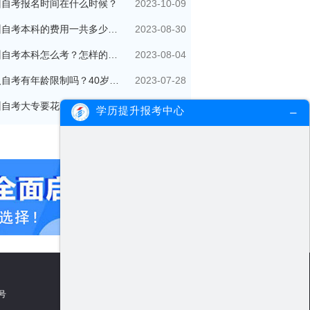
2023-10-09
州自考报名时间在什么时候？
2023-08-30
广州自考本科的费用一共多少钱？
2023-08-04
广州自考本科怎么考？怎样的流程？
2023-07-28
成人自考有年龄限制吗？40岁了还可以参加吗？
2023-07-14
广州自考大专要花多少钱？多久拿证？
学历提升报考中心
5号