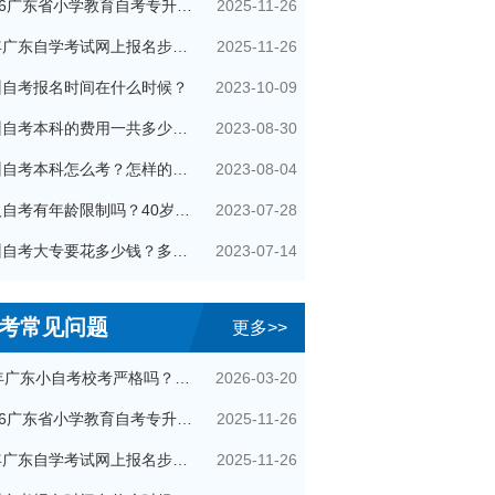
2025-11-26
2026广东省小学教育自考专升本考试科目（+指引）
2025-11-26
今年广东自学考试网上报名步骤（全）
2023-10-09
州自考报名时间在什么时候？
2023-08-30
广州自考本科的费用一共多少钱？
2023-08-04
广州自考本科怎么考？怎样的流程？
2023-07-28
成人自考有年龄限制吗？40岁了还可以参加吗？
2023-07-14
广州自考大专要花多少钱？多久拿证？
考常见问题
更多>>
2026-03-20
26年广东小自考校考严格吗？很简单吗？
2025-11-26
2026广东省小学教育自考专升本考试科目（+指引）
2025-11-26
今年广东自学考试网上报名步骤（全）