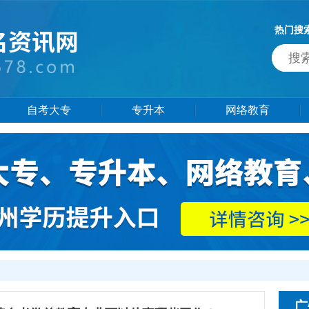
热门搜
自考大专
专升本
网络教育
广