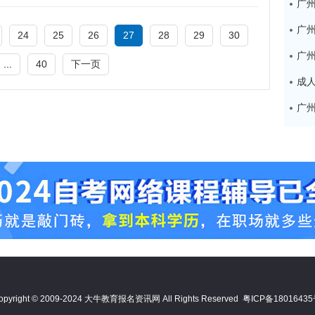
广
24
25
26
27
28
29
30
...
40
下一页
opyright © 2009-2024 大牛教育报名资讯网 All Rights Reserved
粤ICP备1801643