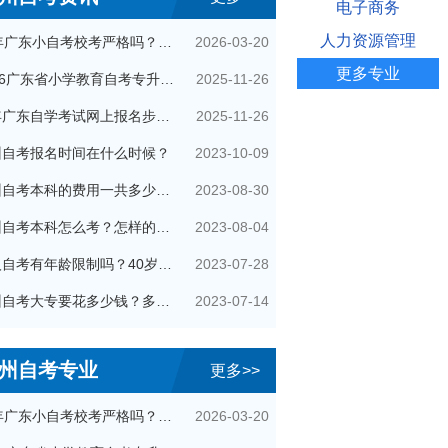
电子商务
人力资源管理
2026-03-20
26年广东小自考校考严格吗？很简单吗？
更多专业
2025-11-26
2026广东省小学教育自考专升本考试科目（+指引）
2025-11-26
今年广东自学考试网上报名步骤（全）
2023-10-09
州自考报名时间在什么时候？
2023-08-30
广州自考本科的费用一共多少钱？
2023-08-04
广州自考本科怎么考？怎样的流程？
2023-07-28
成人自考有年龄限制吗？40岁了还可以参加吗？
2023-07-14
广州自考大专要花多少钱？多久拿证？
州自考专业
更多>>
2026-03-20
26年广东小自考校考严格吗？很简单吗？