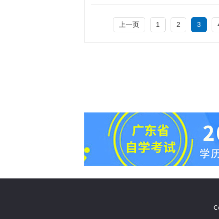
上一页
1
2
3
C