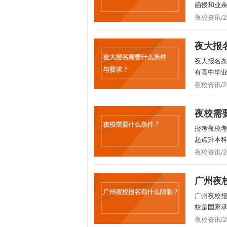
函授和业余
夜校资讯/202
夜大报
夜大报名
有高中毕业
夜校资讯/202
夜校需
报考夜校
起点升本科
夜校资讯/202
广州夜
广州夜校
校是国家承
夜校资讯/202