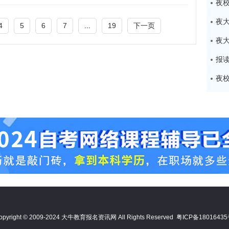
4
5
6
7
...
19
下一页
报
夜
opyright © 2009-2024 大牛教育报名资讯网 All Rights Reserved
粤ICP备1801643