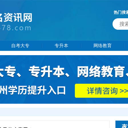
热门搜
自考大专
专升本
网络教育
夜