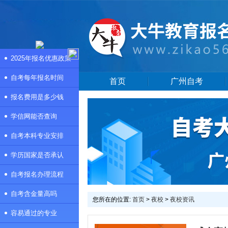
2025年报名优惠政策
自考每年报名时间
首页
广州自考
报名费用是多少钱
学信网能否查询
自考本科专业安排
学历国家是否承认
自考报名办理流程
自考含金量高吗
您所在的位置:
首页
>
夜校
>
夜校资讯
容易通过的专业