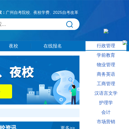
索：
广州自考院校
夜校学费
2025自考改革
、
、
行政管理
夜校
在线报名
学前教育
物业管理
商务英语
工商管理
汉语言文学
护理学
会计
市场营销
校资讯
更多>>