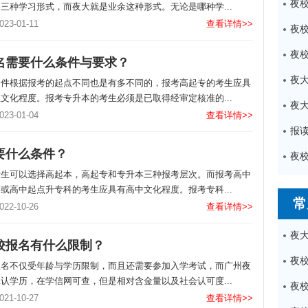
三种学习形式，而夜大就是业余这种形式。无论是哪种学...
3-01-11
查看详情>>
名需要什么条件与要求？
条件根据报考的起点不同也是有多不同的，报考高起专的考生应具
文化程度。报考专升本的考生必须是已取得经审定核准的...
3-01-04
查看详情>>
报
要什么条件？
夜
考生可以选择高起本，高起专和专升本三种报考层次。而报考高中
或高中起点升专科的考生应具有高中文化程度。报考专科...
常
2-10-26
查看详情>>
校报名有什么限制？
报名不仅受年龄与学历限制，而且还需要参加入学考试，而广州夜
认学历，在学信网可查，但是相对含金量以及社会认可度...
1-10-27
查看详情>>