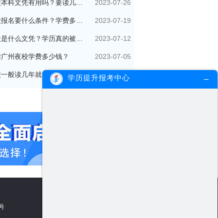
2023-07-26
夜校本科文凭有用吗？要读几年？
2023-07-19
夜大报名要什么条件？学费多少钱？
2023-07-12
夜大是什么文凭？学历真的被国家承认吗？
2023-07-05
读广州夜校学费多少钱？
2023-06-28
校一般读几年就能拿毕业证？
学历提升报考中心
5号