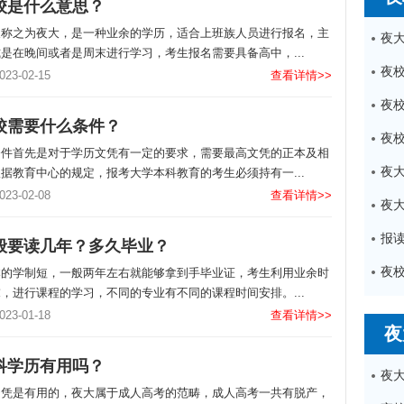
校是什么意思？
又称之为夜大，是一种业余的学历，适合上班族人员进行报名，主
是在晚间或者是周末进行学习，考生报名需要具备高中，...
3-02-15
查看详情>>
校需要什么条件？
条件首先是对于学历文凭有一定的要求，需要最高文凭的正本及相
据教育中心的规定，报考大学本科教育的考生必须持有一...
3-02-08
查看详情>>
报
般要读几年？多久毕业？
夜
本的学制短，一般两年左右就能够拿到手毕业证，考生利用业余时
，进行课程的学习，不同的专业有不同的课程时间安排。...
3-01-18
查看详情>>
夜
科学历有用吗？
文凭是有用的，夜大属于成人高考的范畴，成人高考一共有脱产，