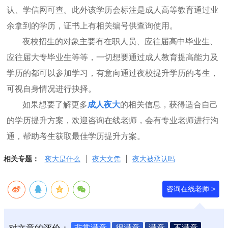
认、学信网可查。此外该学历会标注是成人高等教育通过业
余拿到的学历，证书上有相关编号供查询使用。
夜校招生的对象主要有在职人员、应往届高中毕业生、
应往届大专毕业生等等，一切想要通过成人教育提高能力及
学历的都可以参加学习，有意向通过夜校提升学历的考生，
可视自身情况进行抉择。
如果想要了解更多
成人夜大
的相关信息，获得适合自己
的学历提升方案，欢迎咨询在线老师，会有专业老师进行沟
通，帮助考生获取最佳学历提升方案。
相关专题：
夜大是什么
夜大文凭
夜大被承认吗
咨询在线老师 >
对文章的评价：
非常满意
很满意
满意
不满意