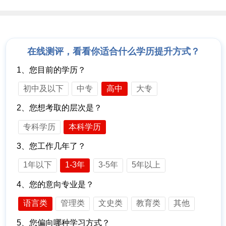
在线测评，看看你适合什么学历提升方式？
1、您目前的学历？
初中及以下
中专
高中
大专
2、您想考取的层次是？
专科学历
本科学历
3、您工作几年了？
1年以下
1-3年
3-5年
5年以上
4、您的意向专业是？
语言类
管理类
文史类
教育类
其他
5、您偏向哪种学习方式？