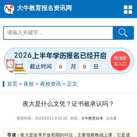
大牛教育报名资讯网
8
9
首页
>
夜校
>
夜校资讯
> 正文
夜大是什么文凭？证书被承认吗？
更新时间：2023/10/11 9:10:26
来源：
大牛教育自考
点击量：
导读：
夜大是改革开放初期的叫法，主要指夜晚或上课，它是成