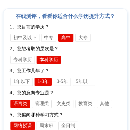
在线测评，看看你适合什么学历提升方式？
1、您目前的学历？
初中及以下
中专
高中
大专
2、您想考取的层次是？
专科学历
本科学历
3、您工作几年了？
1年以下
1-3年
3-5年
5年以上
4、您的意向专业是？
语言类
管理类
文史类
教育类
其他
5、您偏向哪种学习方式？
网络授课
周末班
全日制