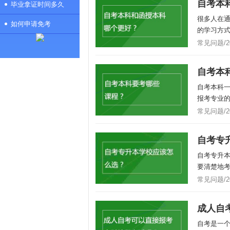
自考本
毕业拿证时间多久
很多人在
如何申请免考
的学习方式
常见问题/202
自考本
自考本科一
报考专业的
常见问题/202
自考专
自考专升
要清楚地考
常见问题/202
成人自
自考是一