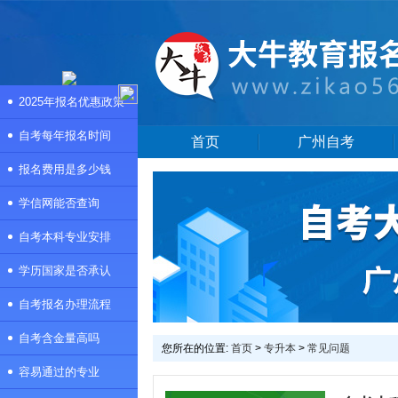
2025年报名优惠政策
自考每年报名时间
首页
广州自考
报名费用是多少钱
学信网能否查询
自考本科专业安排
学历国家是否承认
自考报名办理流程
自考含金量高吗
您所在的位置:
首页
>
专升本
>
常见问题
容易通过的专业