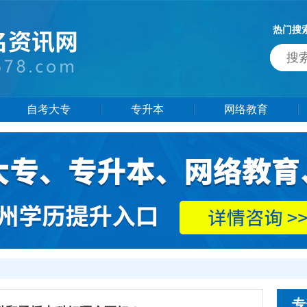
热门搜
自考大专
专升本
网络教育
专