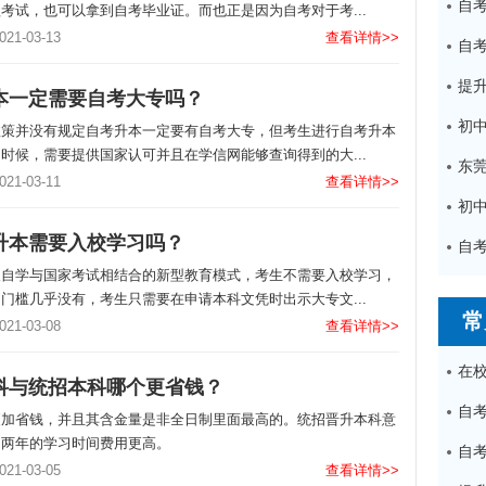
考试，也可以拿到自考毕业证。而也正是因为自考对于考...
1-03-13
查看详情>>
本一定需要自考大专吗？
政策并没有规定自考升本一定要有自考大专，但考生进行自考升本
时候，需要提供国家认可并且在学信网能够查询得到的大...
1-03-11
查看详情>>
升本需要入校学习吗？
人自学与国家考试相结合的新型教育模式，考生不需要入校学习，
门槛几乎没有，考生只需要在申请本科文凭时出示大专文...
常
1-03-08
查看详情>>
科与统招本科哪个更省钱？
更加省钱，并且其含金量是非全日制里面最高的。统招晋升本科意
加两年的学习时间费用更高。
1-03-05
查看详情>>