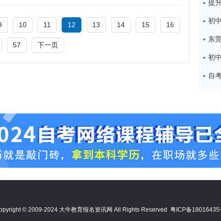
9
10
11
12
13
14
15
16
57
下一页
opyright © 2009-2024 大牛教育报名资讯网 All Rights Reserved
粤ICP备1801643