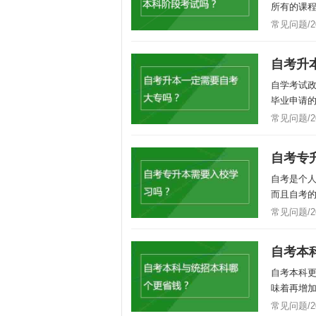
所有的课程
常见问题/202
自考升
自学考试
毕业申请的
常见问题/202
自考专
自考是个
而且自考的
常见问题/202
自考本
自考本科
味着再增
常见问题/202