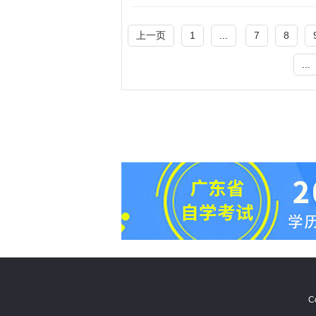
上一页
1
...
7
8
...
C