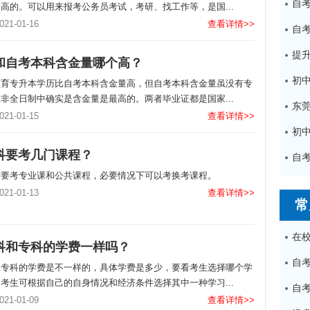
高的。可以用来报考公务员考试，考研、找工作等，是国...
1-01-16
查看详情>>
和自考本科含金量哪个高？
教育专升本学历比自考本科含金量高，但自考本科含金量虽没有专
非全日制中确实是含金量是最高的。两者毕业证都是国家...
1-01-15
查看详情>>
科要考几门课程？
需要考专业课和公共课程，必要情况下可以考换考课程。
1-01-13
查看详情>>
常
科和专科的学费一样吗？
和专科的学费是不一样的，具体学费是多少，要看考生选择哪个学
考生可根据自己的自身情况和经济条件选择其中一种学习...
1-01-09
查看详情>>