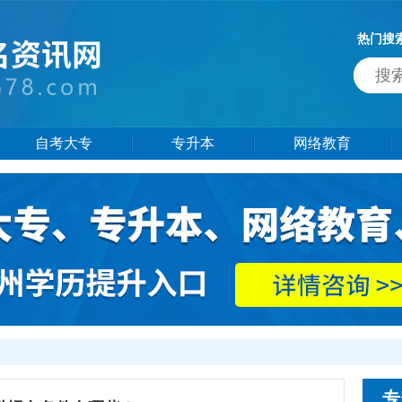
热门搜
自考大专
专升本
网络教育
专