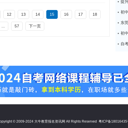
12
13
14
15
16
17
18
...
57
下一页
opyright © 2009-2024 大牛教育报名资讯网 All Rights Reserved
粤ICP备1801643