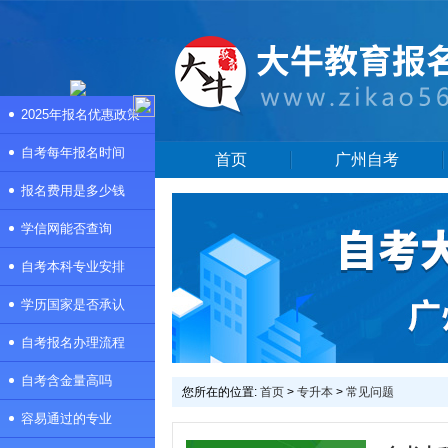
2025年报名优惠政策
自考每年报名时间
首页
广州自考
报名费用是多少钱
学信网能否查询
自考本科专业安排
学历国家是否承认
自考报名办理流程
自考含金量高吗
您所在的位置:
首页
>
专升本
>
常见问题
容易通过的专业