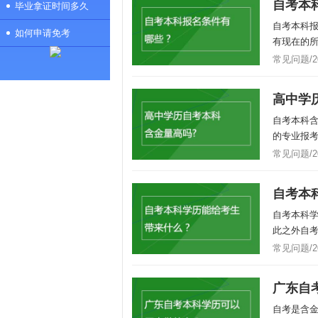
自考本
毕业拿证时间多久
自考本科
如何申请免考
有现在的
常见问题/202
高中学
自考本科
的专业报考
常见问题/202
自考本
自考本科
此之外自考
常见问题/202
广东自
自考是含