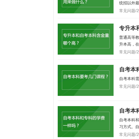
统招以外最
常见问题/202
专升本
普通高等
升本高，在
常见问题/202
自考本
自考本科
常见问题/202
自考本
自考本科
习方式。自
常见问题/202