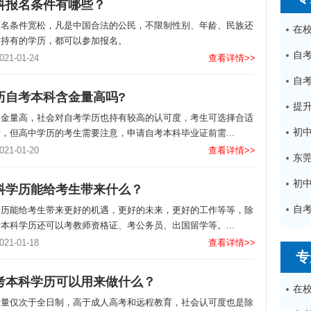
科报名条件有哪些？
报名条件宽松，凡是中国合法的公民，不限制性别、年龄、民族还
所持有的学历，都可以参加报名。
1-01-24
查看详情>>
历自考本科含金量高吗?
含金量高，社会对自考学历也持有较高的认可度，考生可选择合适
，但高中学历的考生需要注意，申请自考本科毕业证前需...
1-01-20
查看详情>>
科学历能给考生带来什么？
学历能给考生带来更好的机遇，更好的未来，更好的工作等等，除
本科学历还可以考教师资格证、考公务员、出国留学等。...
1-01-18
查看详情>>
专
考本科学历可以用来做什么？
金量仅次于全日制，高于成人高考和远程教育，社会认可度也是除