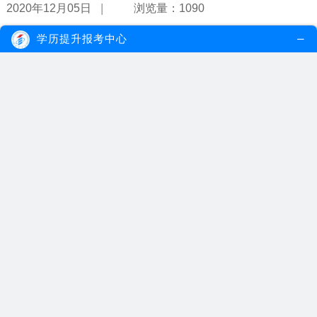
|
2020年12月05日
浏览量：1090
学历提升报考中心
自考本科毕业证申请时间？有什么用？
自考本科毕业证申请时间与统招本科文凭申请时间不一样，它一年中
有两次申请的机会，分别在六月和十...
【详情】
|
2020年12月03日
浏览量：1107
自考本科不适合哪些人报考？
根据不同的考生的性质分类，一般来说，缺乏毅力、质疑自考以及对
自己缺乏信心的考生，不太适合报名...
【详情】
|
2020年12月02日
浏览量：1162
自考专升本可以报考什么专业？
自考专升本可以报考的专业非常多，比较受考生欢迎的主流专业一般
为自考会计学、国际经济与贸易以及...
【详情】