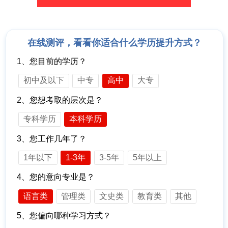
在线测评，看看你适合什么学历提升方式？
1、您目前的学历？
初中及以下
中专
高中
大专
2、您想考取的层次是？
专科学历
本科学历
3、您工作几年了？
1年以下
1-3年
3-5年
5年以上
4、您的意向专业是？
语言类
管理类
文史类
教育类
其他
5、您偏向哪种学习方式？