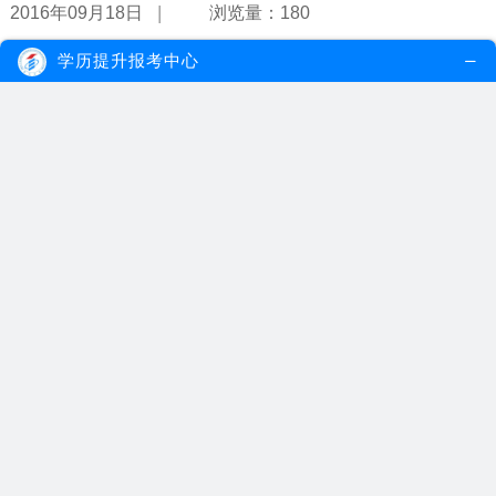
|
2016年09月18日
浏览量：180
学历提升报考中心
中山成人专升本专业
中山自考大学，作为百年高校，无论是在人文社科还是理工科，甚至
医科等学科专业方面都有着丰富的办...
【详情】
|
2016年09月16日
浏览量：211
理工大学成人专升本专业
理工大学作为我国著名的理工科学府，在开设成人专升本专业时，也
坚持理工科的办学特色，可供考生报...
【详情】
|
2016年09月16日
浏览量：152
广东成人专升本要考哪些科目？
其实，广东成人专升本的考试科目是不能一概而论的，毕竟成人专升
本的考试专业多达50多门，而专业不...
【详情】