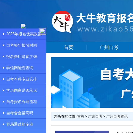
2025年报名优惠政策
自考每年报名时间
首页
广州自考
报名费用是多少钱
学信网能否查询
自考本科专业安排
学历国家是否承认
自考报名办理流程
自考含金量高吗
您所在的位置:
首页
>
广州自考
>
广州自考资讯
容易通过的专业