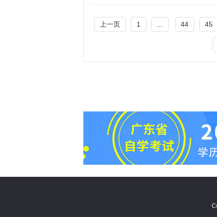
上一页
1
...
44
45
C