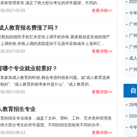
类和管理类等,满足了绝大部分考生的求学愿望。不同的...
2017-03-03
查看详情>>
广
年成人教育报名费涨了吗？
们熟知的国民手机红米宣布上调手机价格,紧接着就是其他的国产
上调价格,价格上调的原因是由于元器件采购成本上涨和汇...
2017-03-02
查看详情>>
育哪个专业就业前景好？
算参加成人教育的时候,都会考虑到很多问题。如“成人教育选择
较好”、“成人教育的报考条件是什么”、“成人教育的...
自
2017-03-02
查看详情>>
人教育招生专业
教育的招生专业很多，涵盖了文科、理科、工科、艺术类和管理类
绝大部分考生的求学愿望。不同的招生院校有不同的办学...
2016-09-13
查看详情>>