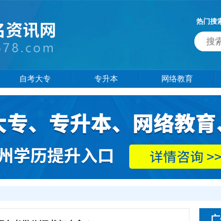
热门搜
自考大专
专升本
网络教育
广