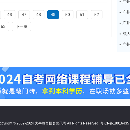
广
46
47
48
49
50
51
52
53
下一页
opyright © 2009-2024 大牛教育报名资讯网 All Rights Reserved
粤ICP备1801643