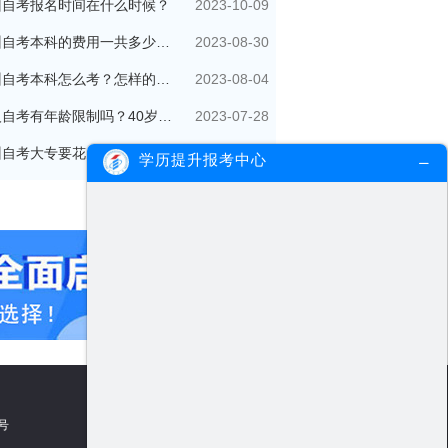
2023-10-09
州自考报名时间在什么时候？
2023-08-30
广州自考本科的费用一共多少钱？
2023-08-04
广州自考本科怎么考？怎样的流程？
2023-07-28
成人自考有年龄限制吗？40岁了还可以参加吗？
2023-07-14
广州自考大专要花多少钱？多久拿证？
学历提升报考中心
5号