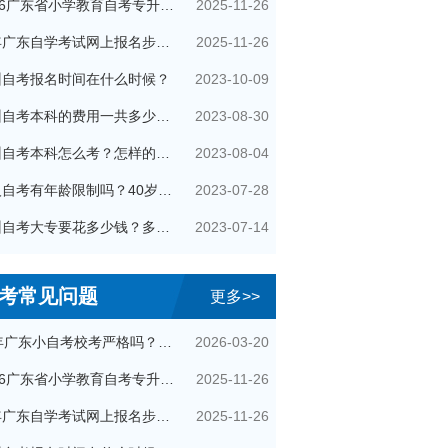
2025-11-26
2026广东省小学教育自考专升本考试科目（+指引）
2025-11-26
今年广东自学考试网上报名步骤（全）
2023-10-09
州自考报名时间在什么时候？
2023-08-30
广州自考本科的费用一共多少钱？
2023-08-04
广州自考本科怎么考？怎样的流程？
2023-07-28
成人自考有年龄限制吗？40岁了还可以参加吗？
2023-07-14
广州自考大专要花多少钱？多久拿证？
考常见问题
更多>>
2026-03-20
26年广东小自考校考严格吗？很简单吗？
2025-11-26
2026广东省小学教育自考专升本考试科目（+指引）
2025-11-26
今年广东自学考试网上报名步骤（全）