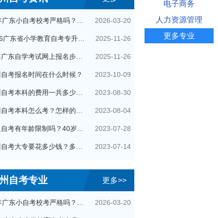
电子商务
人力资源管理
2026-03-20
26年广东小自考校考严格吗？很简单吗？
更多专业
2025-11-26
2026广东省小学教育自考专升本考试科目（+指引）
2025-11-26
今年广东自学考试网上报名步骤（全）
2023-10-09
州自考报名时间在什么时候？
2023-08-30
广州自考本科的费用一共多少钱？
2023-08-04
广州自考本科怎么考？怎样的流程？
2023-07-28
成人自考有年龄限制吗？40岁了还可以参加吗？
2023-07-14
广州自考大专要花多少钱？多久拿证？
州自考专业
更多>>
2026-03-20
26年广东小自考校考严格吗？很简单吗？