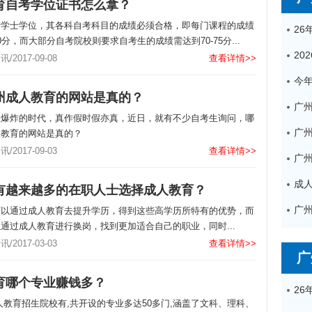
育自考学位证书怎么拿？
请学士学位，其各科自考科目的成绩必须合格，即每门课程的成绩
0分，而大部分自考院校则要求自考生的成绩需达到70-75分...
2017-09-08
查看详情>>
州成人教育的网站是真的？
广
息爆炸的时代，真作假时假亦真，近日，就有不少自考生询问，哪
人教育的网站是真的？
2017-09-03
查看详情>>
有越来越多的在职人士选择成人教育？
可以通过成人教育去提升学历，得到这些高学历所特有的优势，而
通过成人教育进行换岗，找到更加适合自己的职业，同时...
2017-03-03
查看详情>>
广
育哪个专业赚钱多？
人教育招生院校有,共开设的专业多达50多门,涵盖了文科、理科、