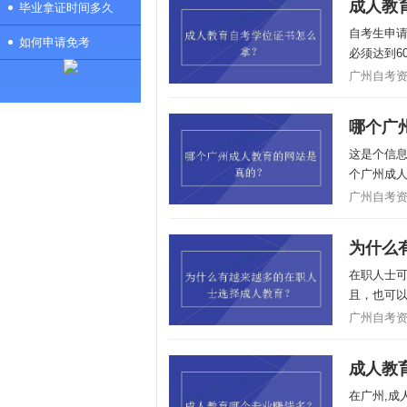
成人教
毕业拿证时间多久
自考生申
如何申请免考
必须达到6
广州自考资讯/
哪个广
这是个信
个广州成
广州自考资讯/
为什么
在职人士
且，也可以
广州自考资讯/
成人教
在广州,成