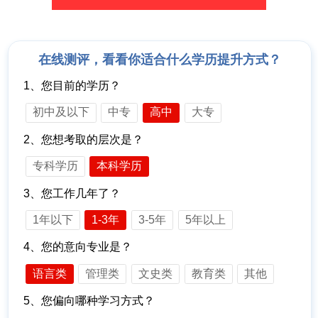
在线测评，看看你适合什么学历提升方式？
1、您目前的学历？
初中及以下
中专
高中
大专
2、您想考取的层次是？
专科学历
本科学历
3、您工作几年了？
1年以下
1-3年
3-5年
5年以上
4、您的意向专业是？
语言类
管理类
文史类
教育类
其他
5、您偏向哪种学习方式？