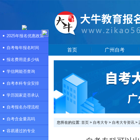
2025年报名优惠政策
自考每年报名时间
首页
广州自考
报名费用是多少钱
学信网能否查询
自考本科专业安排
学历国家是否承认
自考报名办理流程
自考含金量高吗
您所在的位置:
首页
>
自考大专
>
自考大专资讯
>
容易通过的专业