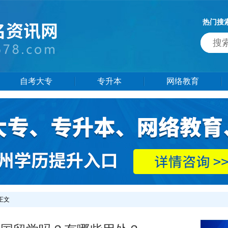
热门搜
自考大专
专升本
网络教育
 正文