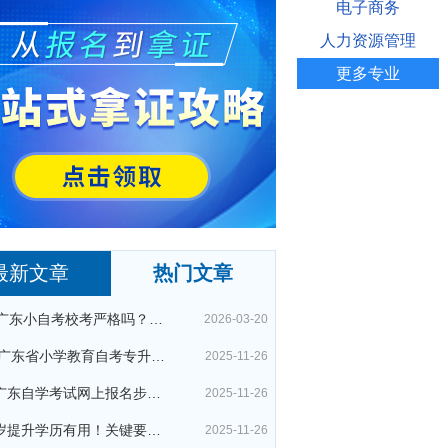
电子商务
人力资源管理
更多专业
最新文章
热门文章
26年广东小自考校考严格吗？很简单吗？
2026-03-20
2026广东省小学教育自考专升本考试科目（+指引）
2025-11-26
今年广东自学考试网上报名步骤（全）
2025-11-26
四十岁提升学历有用！关键要考哪种？这种最快最实用！
2025-11-26