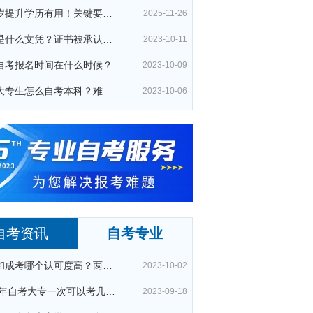
四十岁提升学历有用！关键要考哪种？这种最快最实用！
2025-11-26
夜大是什么文凭？证书被承认吗？
2023-10-11
自考报名时间在什么时候？
2023-10-09
在校大专生怎么自考本科？难通过吗？
2023-10-06
自考资讯
自考专业
自考和成考哪个认可度高？两者区别在哪？
2023-10-02
2023年自考大专一次可以考几科？
2023-09-18