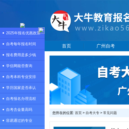
2025年报名优惠政策
自考每年报名时间
首页
广州自考
报名费用是多少钱
学信网能否查询
自考本科专业安排
学历国家是否承认
自考报名办理流程
自考含金量高吗
您所在的位置:
首页
>
自考大专
>
常见问题
容易通过的专业