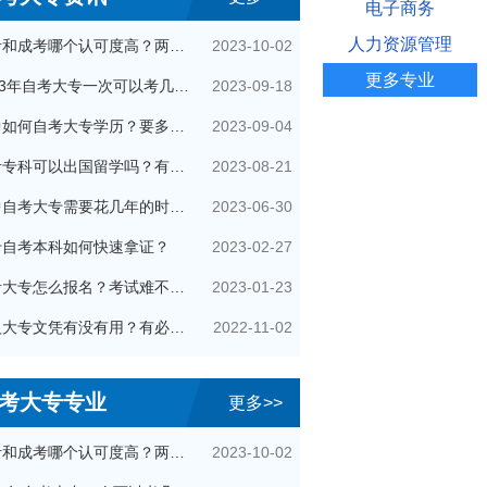
电子商务
人力资源管理
2023-10-02
自考和成考哪个认可度高？两者区别在哪？
更多专业
2023-09-18
2023年自考大专一次可以考几科？
2023-09-04
初中如何自考大专学历？要多少钱？
2023-08-21
自考专科可以出国留学吗？有哪些用处？
2023-06-30
初中自考大专需要花几年的时间？
2023-02-27
专自考本科如何快速拿证？
2023-01-23
自考大专怎么报名？考试难不难？
2022-11-02
成人大专文凭有没有用？有必要考吗？
考大专专业
更多>>
2023-10-02
自考和成考哪个认可度高？两者区别在哪？