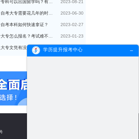
2023-08-21
自考专科可以出国留学吗？有哪些用处？
2023-06-30
初中自考大专需要花几年的时间？
2023-02-27
专自考本科如何快速拿证？
2023-01-23
自考大专怎么报名？考试难不难？
2022-11-02
成人大专文凭有没有用？有必要考吗？
学历提升报考中心
5号