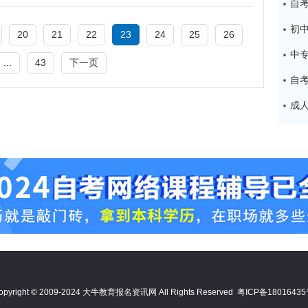
20
21
22
23
24
25
26
中
...
43
下一页
opyright © 2009-2024 大牛教育报名资讯网 All Rights Reserved
粤ICP备1801643