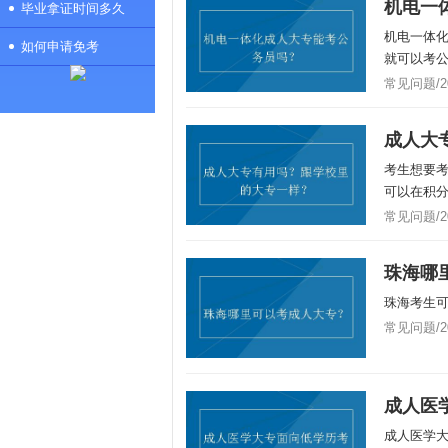
机电一
毕业拿证时间多久
机电一体
如何申请免考
就可以考公
常见问题/201
成人大
考生想要
可以在积分
常见问题/201
珠海哪
珠海考生
常见问题/201
成人医
成人医学