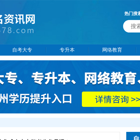
热门搜
自考大专
专升本
网络教育
自