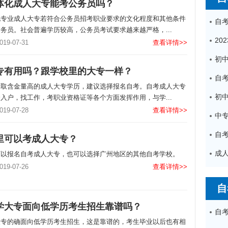
体化成人大专能考公务员吗？
化专业成人大专若符合公务员招考职业要求的文化程度和其他条件
务员。社会普遍学历较高，公务员考试要求越来越严格，...
9-07-31
查看详情>>
专有用吗？跟学校里的大专一样？
考取含金量高的成人大专学历，建议选择报名自考。自考成人大专
入户，找工作，考职业资格证等各个方面发挥作用，与学...
9-07-28
查看详情>>
中
里可以考成人大专？
可以报名自考成人大专，也可以选择广州地区的其他自考学校。
9-07-26
查看详情>>
自
学大专面向低学历考生招生靠谱吗？
大专的确面向低学历考生招生，这是靠谱的，考生毕业以后也有相