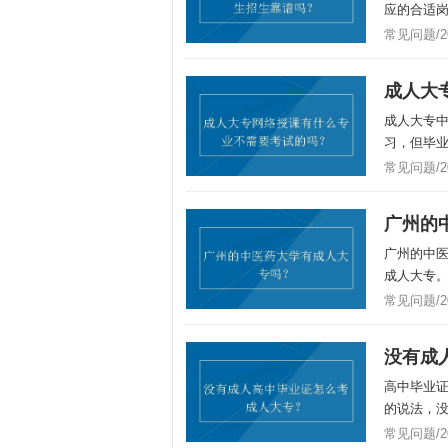
应的合适
常见问题/201
成人大
成人大专
习，但毕业
常见问题/201
广州的
广州的中
成人大专
常见问题/201
没有成
高中毕业
的说法，没
常见问题/201