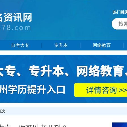
热门搜
自考大专
专升本
网络教育
 正文