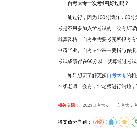
自考大专一次考
4科好过吗？
能过得，因为
100分满分，60
考是不用参加入学考试的，没有所谓
就算及格，自考生需要考完所报考专
申请毕业。自考专业课主要指与你报
考试成绩都在60分以上就算通过考试
如果想要了解更多
自考大专
的相
在线老师，会有专业老师进行沟通，
相关专题：
2023自考大专
自考大专
将文章分享到：