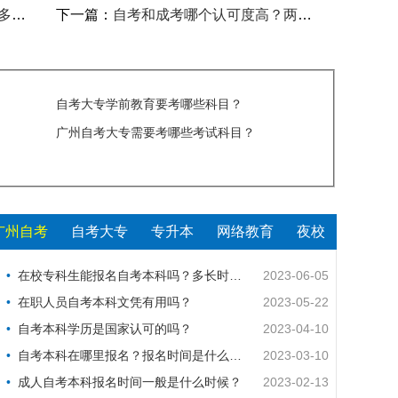
？
下一篇：
自考和成考哪个认可度高？两者区别在哪？
自考大专学前教育要考哪些科目？
考试科目？
广州自考大专需要考哪些考试科目？
课？
广州自考
自考大专
专升本
网络教育
夜校
在校专科生能报名自考本科吗？多长时间考完？
2023-06-05
在职人员自考本科文凭有用吗？
2023-05-22
自考本科学历是国家认可的吗？
2023-04-10
自考本科在哪里报名？报名时间是什么时候？
2023-03-10
成人自考本科报名时间一般是什么时候？
2023-02-13