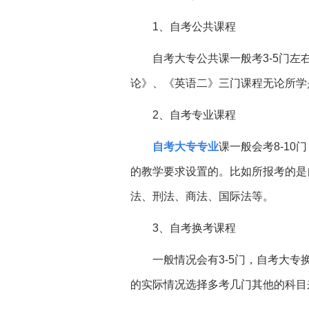
1、自考公共课程
自考大专公共课一般考
3-5门
论》、《英语二》三门课程无论所学
2、自考专业课程
自考大专
专业
课一般会考
8-1
的教学要求设置的。比如所报考的是
法、刑法、商法、国际法等。
3、自考换考课程
一般情况会有
3-5门，自考大
的实际情况选择多考几门其他的科目