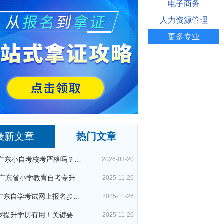
电子商务
人力资源管理
更多专业
最新文章
热门文章
26年广东小自考校考严格吗？很简单吗？
2026-03-20
2026广东省小学教育自考专升本考试科目（+指引）
2025-11-26
今年广东自学考试网上报名步骤（全）
2025-11-26
四十岁提升学历有用！关键要考哪种？这种最快最实用！
2025-11-26