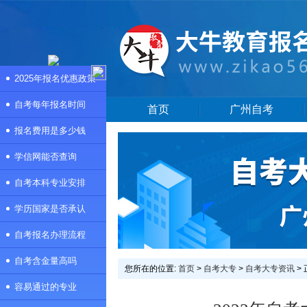
2025年报名优惠政策
自考每年报名时间
首页
广州自考
报名费用是多少钱
学信网能否查询
自考本科专业安排
学历国家是否承认
自考报名办理流程
自考含金量高吗
您所在的位置:
首页
>
自考大专
>
自考大专资讯
>
容易通过的专业