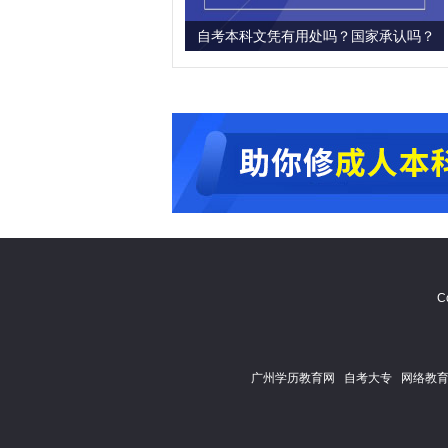
自考本科文凭有用处吗？国家承认吗？
C
广州学历教育网
自考大专
网络教