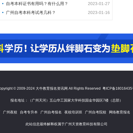
自考本科证书有用吗？有什么用？
2023-01-27
广州自考本科考试考几科？
2023-01-16
opyright © 2009-2024 大牛教育报名资讯网 All Rights Reserved
粤ICP备1801643
报名地址：（广州天河）五山华工国家大学科技园金华园区7楼（总部）
育
广州夜校
自考专升本
广州自考报名
夜校培训班
广州自考院校
网络教育报名
此站信息最终解释权属于广州天资教育科技有限公司