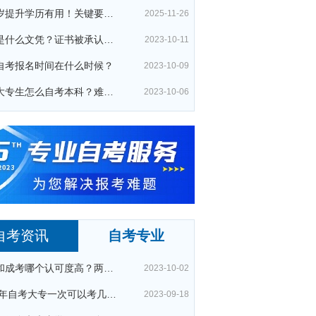
四十岁提升学历有用！关键要考哪种？这种最快最实用！
2025-11-26
夜大是什么文凭？证书被承认吗？
2023-10-11
自考报名时间在什么时候？
2023-10-09
在校大专生怎么自考本科？难通过吗？
2023-10-06
自考资讯
自考专业
自考和成考哪个认可度高？两者区别在哪？
2023-10-02
2023年自考大专一次可以考几科？
2023-09-18