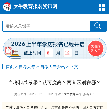
大牛教育报名资讯网
12
8
首页
>
自考大专
>
自考大专资讯
> 正文
自考和成考哪个认可度高？两者区别在哪？
更新时间：2023/10/2 9:10:02
来源：
大牛教育自考
点击量：
导读：
成考和自考在社会认可度方面是差不多的，因为自考难度