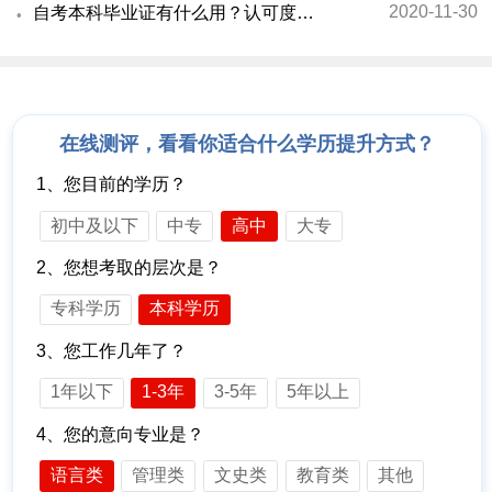
2020-11-30
自考本科毕业证有什么用？认可度怎样？
在线测评，看看你适合什么学历提升方式？
1、您目前的学历？
初中及以下
中专
高中
大专
2、您想考取的层次是？
专科学历
本科学历
3、您工作几年了？
1年以下
1-3年
3-5年
5年以上
4、您的意向专业是？
语言类
管理类
文史类
教育类
其他