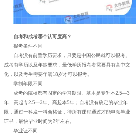
自考和成考哪个认可度高？
报考条件不同
自考没有前置学历要求，只要是中国公民就可以报考。
成考有学历以及年龄要求，最低学历报考者需要具有高中文
化
，以及考生需要年满
18岁才可以报考
。
学制年限不同
成考的院校都有固定的学习期限。基本是专升本
2.5—3
年、高起专2.5—3年、高起本5年；
自考没有确定的毕业年
限，通过一科发一科合格证，待所有课程通过才能申领毕业
证书，最快毕业时间为
2年左右。
毕业证不同