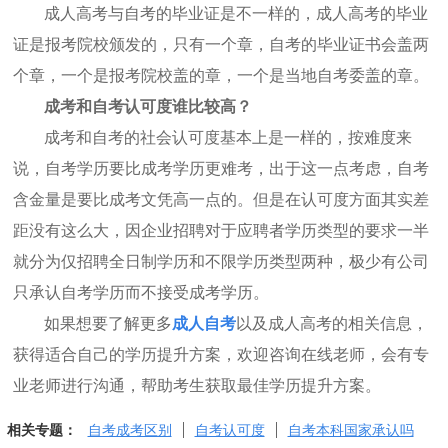
成人高考与自考的毕业证是不一样的，成人高考的毕业
证是报考院校颁发的，只有一个章，自考的毕业证书会盖两
个章，一个是报考院校盖的章，一个是当地自考委盖的章。
成考和自考认可度谁比较高？
成考和自考的社会认可度基本上是一样的，按难度来
说，自考学历要比成考学历更难考，出于这一点考虑，自考
含金量是要比成考文凭高一点的。但是在认可度方面其实差
距没有这么大，因企业招聘对于应聘者学历类型的要求一半
就分为仅招聘全日制学历和不限学历类型两种，极少有公司
只承认自考学历而不接受成考学历。
如果想要了解更多
成人自考
以及成人高考的相关信息，
获得适合自己的学历提升方案，欢迎咨询在线老师，会有专
业老师进行沟通，帮助考生获取最佳学历提升方案。
相关专题：
自考成考区别
自考认可度
自考本科国家承认吗