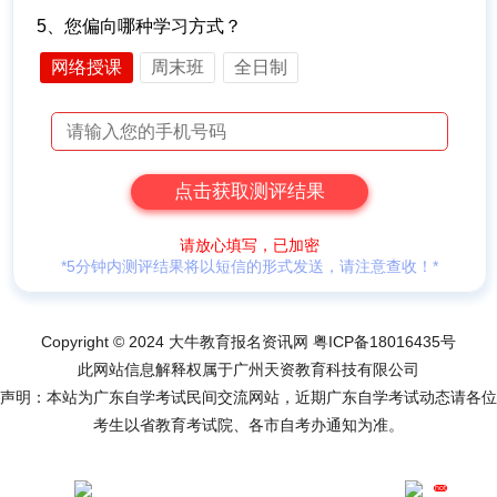
5、您偏向哪种学习方式？
网络授课
周末班
全日制
请放心填写，已加密
*5分钟内测评结果将以短信的形式发送，请注意查收！*
Copyright © 2024 大牛教育报名资讯网
粤ICP备18016435号
此网站信息解释权属于广州天资教育科技有限公司
声明：本站为广东自学考试民间交流网站，近期广东自学考试动态请各位
考生以省教育考试院、各市自考办通知为准。
hot