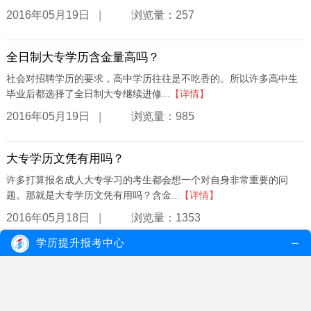
|
2016年05月19日
浏览量：257
全日制大专学历含金量高吗？
社会对招聘学历的要求，高中学历往往是不吃香的。所以许多高中生
毕业后都选择了全日制大专继续进修...
【详情】
|
2016年05月19日
浏览量：985
大专学历文凭有用吗？
许多打算报名成人大专学习的考生都会想一个对自身非常重要的问
题。那就是大专学历文凭有用吗？含金...
【详情】
|
2016年05月18日
浏览量：1353
学历提升报考中心
大专学历怎么升本科？
大专学生比本科生或更高学历的学生更早毕业出来社会工作，经过一
年的工作积累后的确能够获得不错的...
【详情】