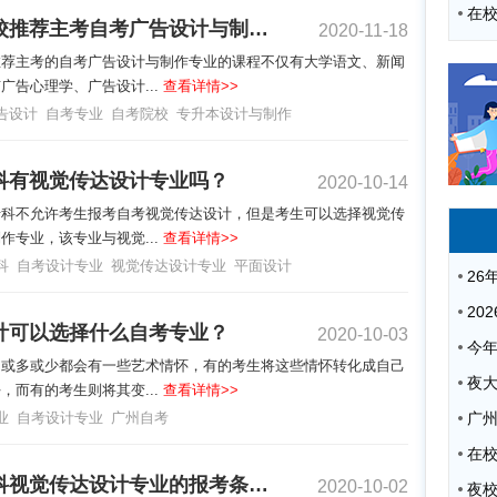
自考院校推荐主考自考广告设计与制作的专业特色
2020-11-18
推荐主考的自考广告设计与制作专业的课程不仅有大学语文、新闻
广告心理学、广告设计...
查看详情>>
告设计
自考专业
自考院校
专升本设计与制作
科有视觉传达设计专业吗？
2020-10-14
专科不允许考生报考自考视觉传达设计，但是考生可以选择视觉传
作专业，该专业与视觉...
查看详情>>
科
自考设计专业
视觉传达设计专业
平面设计
计可以选择什么自考专业？
2020-10-03
中或多或少都会有一些艺术情怀，有的考生将这些情怀转化成自己
夜
，而有的考生则将其变...
查看详情>>
业
自考设计专业
广州自考
广
自考本科视觉传达设计专业的报考条件是什么？
2020-10-02