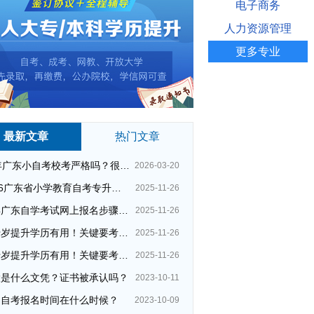
电子商务
人力资源管理
更多专业
最新文章
热门文章
26年广东小自考校考严格吗？很简单吗？
2026-03-20
2026广东省小学教育自考专升本考试科目（+指引）
2025-11-26
今年广东自学考试网上报名步骤（全）
2025-11-26
四十岁提升学历有用！关键要考哪种？这种最快最实用！
2025-11-26
四十岁提升学历有用！关键要考哪种？这种最快最实用！
2025-11-26
大是什么文凭？证书被承认吗？
2023-10-11
州自考报名时间在什么时候？
2023-10-09