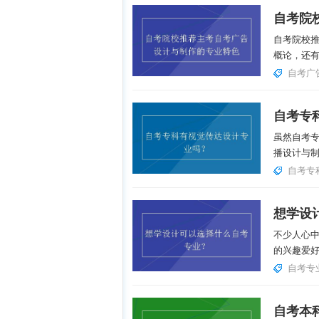
自考院校
概论，还有
自考广
自考专
虽然自考
播设计与制
自考专
想学设
不少人心
的兴趣爱好
自考专