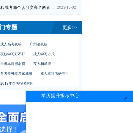
自考和成考哪个认可度高？两者区别在哪？
2023-10-02
自考人力资源管理专业
网络教育专升本含金量
本科专业有哪些
门专题
更多>>
广州教育学院
初中学历自考大专
成人高考夜校
广州读夜校
夜校学习好不好
成人学习方式
自考本科报名费
夜大和函授
自考专升本考试成绩
成人本科考研究生
2019年自考报名时间
自考会计学费多少钱
大专是函授
学历提升报考中心
自考公共事业管理
企业管理
自考密码
广州怎么报读夜校
自考人力资源管理专业
网络教育专升本含金量
本科专业有哪些