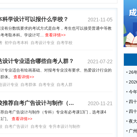
本科学设计可以报什么学校？
2021-11-05
科没有分数线要求的考试方式是自考，考生也可以接受普通中等教
考考取本科。学设计可...
查看详情>>
考
初中自考本科
自考设计专业
自考学校
达设计专业适合哪些自考人群？
2021-07-22
设计专业适合有绘画基础、对报考专业没有要求、热爱设计行业的
考群体。
查看详情>>
达设计专业
自考群体
自考专业
自考人群
自考院校推荐自考广告设计与制作（专科）专业
2020-11-21
荐自考广告设计与制作（专科）专业有必考课13门，选考课4
1门。
查看详情>>
夜
校
自考广告设计
自考专业
专升本设计与制作
广