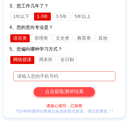
3、您工作几年了？
1年以下
1-3年
3-5年
5年以上
4、您的意向专业是？
语言类
管理类
文史类
教育类
其他
5、您偏向哪种学习方式？
网络授课
周末班
全日制
请放心填写，已加密
*5分钟内测评结果将以短信的形式发送，请注意查收！*