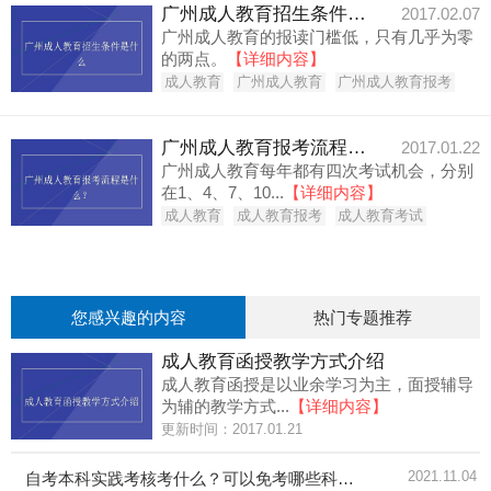
广州成人教育招生条件是什么
2017.02.07
广州成人教育的报读门槛低，只有几乎为零
的两点。
【详细内容】
成人教育
广州成人教育
广州成人教育报考
广州成人教育报考流程是什么？
2017.01.22
广州成人教育每年都有四次考试机会，分别
在1、4、7、10...
【详细内容】
成人教育
成人教育报考
成人教育考试
您感兴趣的内容
热门专题推荐
成人教育函授教学方式介绍
成人教育函授是以业余学习为主，面授辅导
为辅的教学方式...
【详细内容】
更新时间：2017.01.21
2021.11.04
自考本科实践考核考什么？可以免考哪些科目？