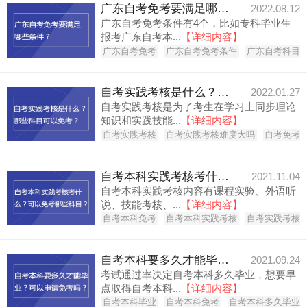
广东自考免考要满足哪些条件？
2022.08.12
广东自考免考条件有4个，比如专科毕业生
报考广东自考本...
【详细内容】
广东自考免考
广东自考免考条件
广东自考科目
自考实践考核是什么？哪些科目可以免考？
2022.01.27
自考实践考核是为了考生在学习上同步理论
知识和实践技能...
【详细内容】
自考实践考核
自考实践考核难度大吗
自考免考
自考本科实践考核考什么？可以免考哪些科目？
2021.11.04
自考本科实践考核内容有课程实验、外语听
说、技能考核、...
【详细内容】
自考本科免考
自考本科实践考核
自考实践考核
自考本科要多久才能毕业？可以申请免考吗？
2021.09.24
考试通过率决定自考本科多久毕业，想要早
点取得自考本科...
【详细内容】
自考本科毕业
自考本科免考
自考本科多久毕业