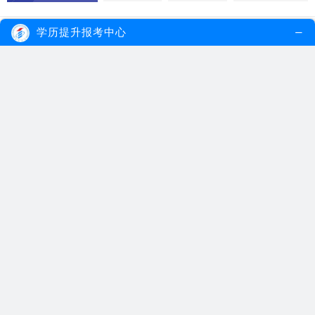
学历提升报考中心
自考本科有哪些科目可以免考？
2021.09.18
自考本科有大概15门科目可以申请免考，想
要申请自考本科...
【详细内容】
自考本科
自考本科免考
自考免考科目
自考加考课程是什么？可以免考吗？
2021.07.13
自考加考课程一般是指在自考本科时所报名
的自考专业与大...
【详细内容】
自考考试科目
自考免考
自考加考课程
成人自考免考英语课程需要提供四级英语证书吗？
2021.05.14
在成人自考专业中，有不少专业课程都是考
生可以用对应的...
【详细内容】
成人自考免考
免考英语课程
自考免考
成人自考免考流程是什么？有哪些免考科目？
2021.05.13
成人自考免考政策是广东省自考中心为了减