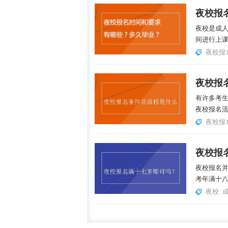
夜校是成
间进行上课
夜校报
夜校报
有许多考
夜校报名流
夜校报
夜校报
夜校报名
考年满十
夜校