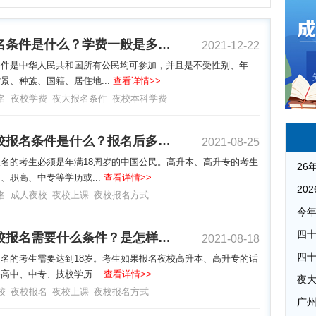
夜校报名条件是什么？学费一般是多少？
2021-12-22
条件是中华人民共和国所有公民均可参加，并且是不受性别、年
景、种族、国籍、居住地...
查看详情>>
名
夜校学费
夜大报名条件
夜校本科学费
成人夜校报名条件是什么？报名后多久开课？
2021-08-25
名的考生必须是年满18周岁的中国公民。高升本、高升专的考生
、职高、中专等学历或...
查看详情>>
名
成人夜校
夜校上课
夜校报名方式
成人夜校报名需要什么条件？是怎样上课的？
2021-08-18
名的考生需要达到18岁。考生如果报名夜校高升本、高升专的话
高中、中专、技校学历...
查看详情>>
夜
校
夜校报名
夜校上课
夜校报名方式
广