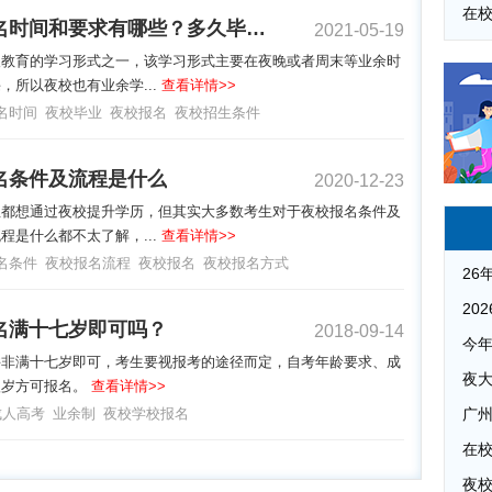
夜校报名时间和要求有哪些？多久毕业？
2021-05-19
人教育的学习形式之一，该学习形式主要在夜晚或者周末等业余时
，所以夜校也有业余学...
查看详情>>
名时间
夜校毕业
夜校报名
夜校招生条件
名条件及流程是什么
2020-12-23
生都想通过夜校提升学历，但其实大多数考生对于夜校报名条件及
程是什么都不太了解，...
查看详情>>
名条件
夜校报名流程
夜校报名
夜校报名方式
名满十七岁即可吗？
2018-09-14
并非满十七岁即可，考生要视报考的途径而定，自考年龄要求、成
夜
八岁方可报名。
查看详情>>
成人高考
业余制
夜校学校报名
广