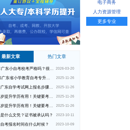
电子商务
人力资源管理
更多专业
最新文章
热门文章
26年广东小自考校考严格吗？很简单吗？
2026-03-20
2026广东省小学教育自考专升本考试科目（+指引）
2025-11-26
今年广东自学考试网上报名步骤（全）
2025-11-26
四十岁提升学历有用！关键要考哪种？这种最快最实用！
2025-11-26
四十岁提升学历有用！关键要考哪种？这种最快最实用！
2025-11-26
大是什么文凭？证书被承认吗？
2023-10-11
州自考报名时间在什么时候？
2023-10-09