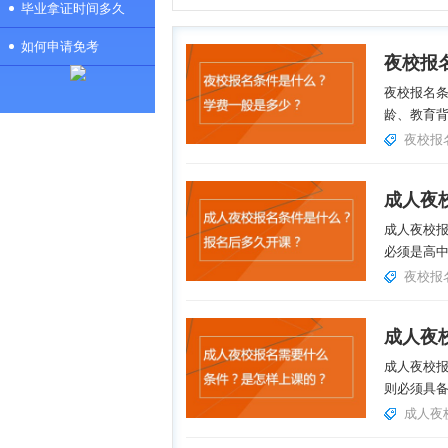
毕业拿证时间多久
如何申请免考
夜校报名
龄、教育背
夜校报
成人夜校报
必须是高中
夜校报
成人夜校报
则必须具备
成人夜