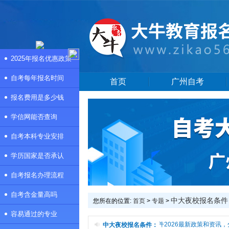
2025年报名优惠政策
自考每年报名时间
首页
广州自考
报名费用是多少钱
学信网能否查询
自考本科专业安排
学历国家是否承认
自考报名办理流程
自考含金量高吗
中大夜校报名条件
您所在的位置:
首页
>
专题
>
容易通过的专业
本频道是中大夜校报名条件专题页，提供中大夜校报名条件2026最新政策和资讯，
中大夜校报名条件：