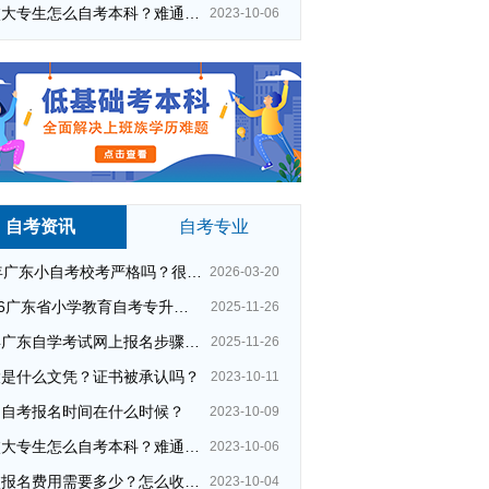
在校大专生怎么自考本科？难通过吗？
2023-10-06
自考资讯
自考专业
26年广东小自考校考严格吗？很简单吗？
2026-03-20
2026广东省小学教育自考专升本考试科目（+指引）
2025-11-26
自考专升本通过率
司法考试
今年广东自学考试网上报名步骤（全）
2025-11-26
采购与供应管理专升本
成人考试
大是什么文凭？证书被承认吗？
2023-10-11
大学自考报名
自考专升本复习
州自考报名时间在什么时候？
2023-10-09
广州夜大费用
成人大专专业报读
在校大专生怎么自考本科？难通过吗？
2023-10-06
广州夜校含金量
夜校真的吗
夜校报名费用需要多少？怎么收费的？
2023-10-04