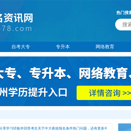
热门搜
自考大专
专升本
网络教育
分享学习经验并回答考生关于中大夜校报名条件热门问题，还有更多中大夜校报名条件