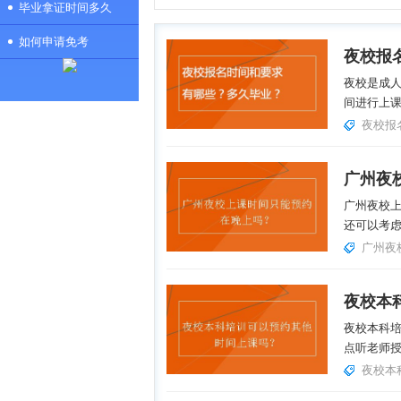
毕业拿证时间多久
如何申请免考
夜校是成
间进行上课
夜校报
广州夜
广州夜校
还可以考虑
广州夜
夜校本科
点听老师授
夜校本