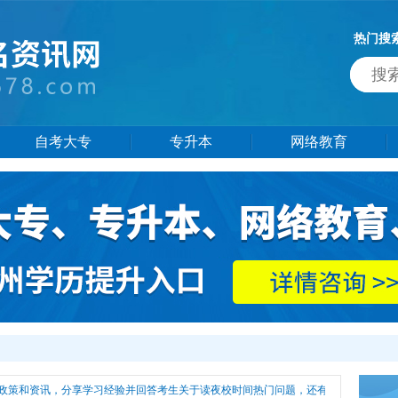
热门搜
自考大专
专升本
网络教育
政策和资讯，分享学习经验并回答考生关于读夜校时间热门问题，还有更多读夜校时间