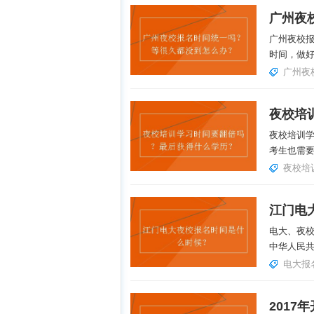
广州夜校
时间，做好
广州夜
夜校培训
考生也需要
夜校培
江门电
电大、夜
中华人民共
电大报
201