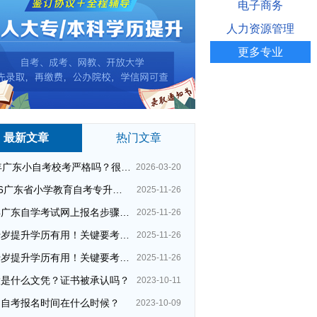
电子商务
人力资源管理
更多专业
最新文章
热门文章
26年广东小自考校考严格吗？很简单吗？
2026-03-20
2026广东省小学教育自考专升本考试科目（+指引）
2025-11-26
今年广东自学考试网上报名步骤（全）
2025-11-26
四十岁提升学历有用！关键要考哪种？这种最快最实用！
2025-11-26
四十岁提升学历有用！关键要考哪种？这种最快最实用！
2025-11-26
大是什么文凭？证书被承认吗？
2023-10-11
州自考报名时间在什么时候？
2023-10-09