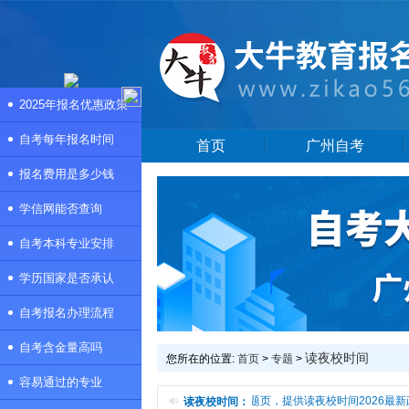
2025年报名优惠政策
自考每年报名时间
首页
广州自考
报名费用是多少钱
学信网能否查询
自考本科专业安排
学历国家是否承认
自考报名办理流程
自考含金量高吗
读夜校时间
您所在的位置:
首页
>
专题
>
容易通过的专业
本频道是读夜校时间专题页，提供读夜校时间2026最新
读夜校时间：