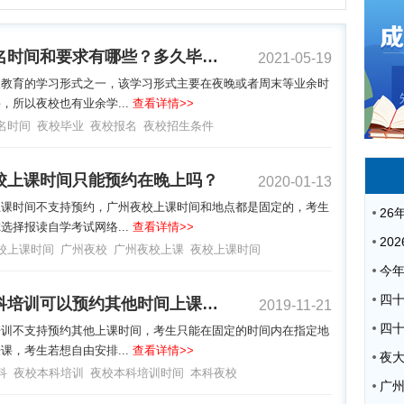
夜校报名时间和要求有哪些？多久毕业？
2021-05-19
人教育的学习形式之一，该学习形式主要在夜晚或者周末等业余时
，所以夜校也有业余学...
查看详情>>
名时间
夜校毕业
夜校报名
夜校招生条件
校上课时间只能预约在晚上吗？
2020-01-13
上课时间不支持预约，广州夜校上课时间和地点都是固定的，考生
选择报读自学考试网络...
查看详情>>
校上课时间
广州夜校
广州夜校上课
夜校上课时间
夜校本科培训可以预约其他时间上课吗？
2019-11-21
培训不支持预约其他上课时间，考生只能在固定的时间内在指定地
课，考生若想自由安排...
查看详情>>
夜
科
夜校本科培训
夜校本科培训时间
本科夜校
广