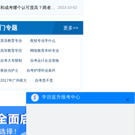
自考和成考哪个认可度高？两者区别在哪？
自考考试特点
自考护理学报名
2023-10-02
本科报考
夜校考公务员
门专题
怎么自考大专报名
电大学校
更多>>
英语教育专业
夜校专业学什么
高等教育学历
网络教育本科专业
自考大专限制
自考会计从业资格
夜校当护士
自考护理毕业条件
2017年广州夜大
自考贵不贵
夜校报名方式
自考专升本方式
学历提升报考中心
清远自考报名
成人自考有哪些专业
自考考试特点
自考护理学报名
本科报考
夜校考公务员
怎么自考大专报名
电大学校