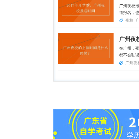
广州夜校
道报名，也
夜校
广州夜
在广州，
都不会耽误
广州夜