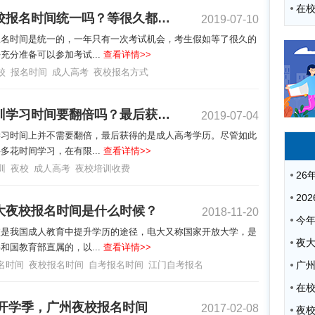
广州夜校报名时间统一吗？等很久都没到怎么办？
2019-07-10
报名时间是统一的，一年只有一次考试机会，考生假如等了很久的
充分准备可以参加考试...
查看详情>>
校
报名时间
成人高考
夜校报名方式
夜校培训学习时间要翻倍吗？最后获得什么学历？
2019-07-04
学习时间上并不需要翻倍，最后获得的是成人高考学历。尽管如此
多花时间学习，在有限...
查看详情>>
训
夜校
成人高考
夜校培训收费
大夜校报名时间是什么时候？
2018-11-20
校是我国成人教育中提升学历的途径，电大又称国家开放大学，是
夜
和国教育部直属的，以...
查看详情>>
名时间
夜校报名时间
自考报名时间
江门自考报名
广
7年开学季，广州夜校报名时间
2017-02-08