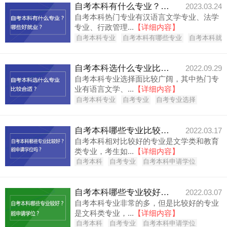
自考本科有什么专业？哪些好就业？
2023.03.24
自考本科热门专业有汉语言文学专业、法学
专业、行政管理...
【详细内容】
自考本科专业
自考本科有哪些专业
自考本科就
自考本科选什么专业比较合适？
2022.09.29
自考本科专业选择面比较广阔，其中热门专
业有语言文学、...
【详细内容】
自考本科专业
自考专业
自考专业选择
自考本科哪些专业比较好？能申请学位吗？
2022.03.17
自考本科相对比较好的专业是文学类和教育
类专业，考生如...
【详细内容】
自考本科
自考专业
自考本科申请学位
自考本科哪些专业较好？能申请学位？
2022.03.07
自考本科专业非常的多，但是比较好的专业
是文科类专业，...
【详细内容】
自考本科
自考专业
自考本科申请学位