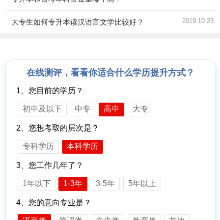
2019.10.23
大专生如何专升本读汉语言文学比较好？
在线测评，看看你适合什么学历提升方式？
1、您目前的学历？
初中及以下
中专
高中
大专
2、您想考取的层次是？
专科学历
本科学历
3、您工作几年了？
1年以下
1-3年
3-5年
5年以上
4、您的意向专业是？