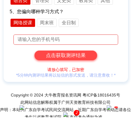
语言类
管理类
文史类
教育类
其他
5、您偏向哪种学习方式？
网络授课
周末班
全日制
请放心填写，已加密
*5分钟内测评结果将以短信的形式发送，请注意查收！*
Copyright © 2024 大牛教育报名资讯网
粤ICP备18016435号
此网站信息解释权属于广州天资教育科技有限公司
hot
声明：本站为广东自学考试民间交流网站，近期广东自学考试动态请各位
2
网站导航
网上报名
考生以省教育考试院、各市自考办通知为准。