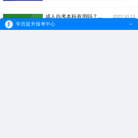
成人自考本科有用吗？与成考区别在哪？
2022.10.13
成人自考本科文凭的用处有很多的，不仅可
学历提升报考中心
以参加公务员考...
【详细内容】
成人自考本科
自考本科文凭
自考成考区别
自考本科行政管理有用吗？
2022.09.01
自考行政管理专业毕业后所获得的学历属于
国家承认学历，...
【详细内容】
自考本科专业
自考行政管理
自考行政管理专业
成人自考专升本有用吗？
2022.08.24
成人自考文凭是国家承认学历，学信网可
查，社会认可度越...
【详细内容】
成人自考
自考专升本
自考有用吗
自考本科学历在社会上有用吗？
2022.07.21
自考本科学历是国家承认学历，于统招学历