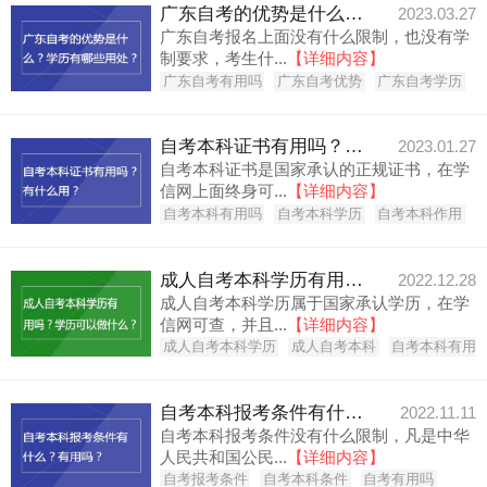
广东自考的优势是什么？学历有哪些用处？
2023.03.27
广东自考报名上面没有什么限制，也没有学
制要求，考生什...
【详细内容】
广东自考有用吗
广东自考优势
广东自考学历
自考本科证书有用吗？有什么用？
2023.01.27
自考本科证书是国家承认的正规证书，在学
信网上面终身可...
【详细内容】
自考本科有用吗
自考本科学历
自考本科作用
成人自考本科学历有用吗？学历可以做什么？
2022.12.28
成人自考本科学历属于国家承认学历，在学
信网可查，并且...
【详细内容】
成人自考本科学历
成人自考本科
自考本科有用
自考本科报考条件有什么？有用吗？
2022.11.11
自考本科报考条件没有什么限制，凡是中华
人民共和国公民...
【详细内容】
自考报考条件
自考本科条件
自考有用吗