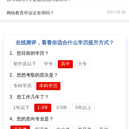
2017.03.18
网络教育毕业证有用吗？
在线测评，看看你适合什么学历提升方式？
1、您目前的学历？
初中及以下
中专
高中
大专
2、您想考取的层次是？
专科学历
本科学历
3、您工作几年了？
1年以下
1-3年
3-5年
5年以上
4、您的意向专业是？