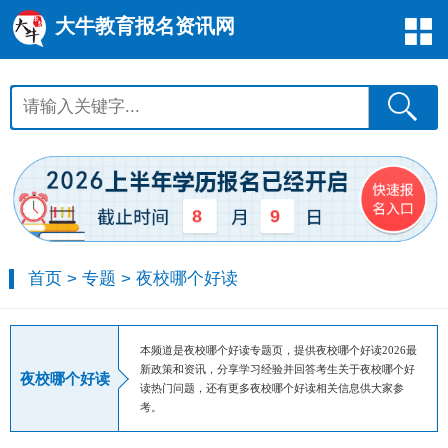
大牛教育报名资讯网
8
9
首页
>
专题
>
夜校哪个好读
本频道是夜校哪个好读专题页，提供夜校哪个好读2026最
新政策和资讯，分享学习经验并回答考生关于夜校哪个好
夜校哪个好读
读热门问题，还有更多夜校哪个好读相关信息供大家参
考。