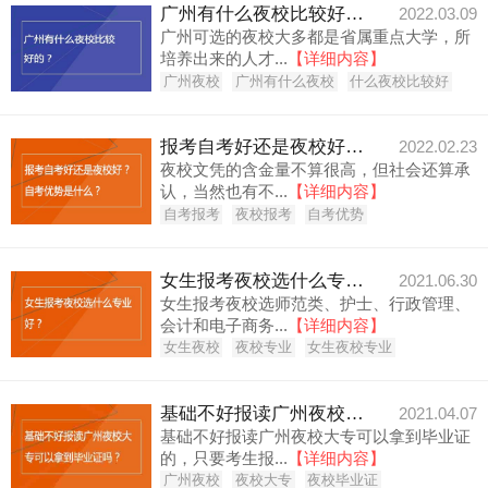
广州有什么夜校比较好的？
2022.03.09
广州可选的夜校大多都是省属重点大学，所
培养出来的人才...
【详细内容】
广州夜校
广州有什么夜校
什么夜校比较好
报考自考好还是夜校好？自考优势是什么？
2022.02.23
夜校文凭的含金量不算很高，但社会还算承
认，当然也有不...
【详细内容】
自考报考
夜校报考
自考优势
女生报考夜校选什么专业好？
2021.06.30
女生报考夜校选师范类、护士、行政管理、
会计和电子商务...
【详细内容】
女生夜校
夜校专业
女生夜校专业
基础不好报读广州夜校大专可以拿到毕业证吗？
2021.04.07
基础不好报读广州夜校大专可以拿到毕业证
的，只要考生报...
【详细内容】
广州夜校
夜校大专
夜校毕业证