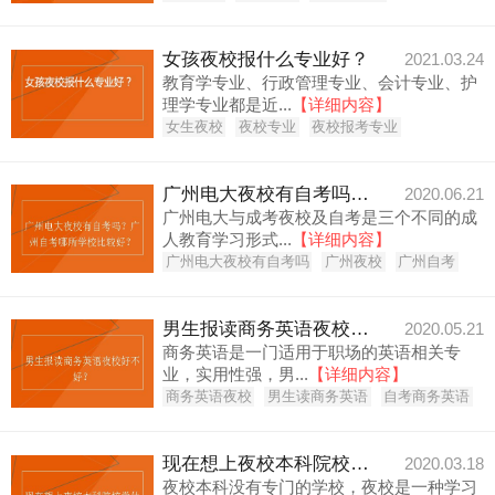
女孩夜校报什么专业好？
2021.03.24
教育学专业、行政管理专业、会计专业、护
理学专业都是近...
【详细内容】
女生夜校
夜校专业
夜校报考专业
广州电大夜校有自考吗？广州自考哪所学校比较好？
2020.06.21
广州电大与成考夜校及自考是三个不同的成
人教育学习形式...
【详细内容】
广州电大夜校有自考吗
广州夜校
广州自考
男生报读商务英语夜校好不好？
2020.05.21
商务英语是一门适用于职场的英语相关专
业，实用性强，男...
【详细内容】
商务英语夜校
男生读商务英语
自考商务英语
现在想上夜校本科院校学什么专业好？
2020.03.18
夜校本科没有专门的学校，夜校是一种学习