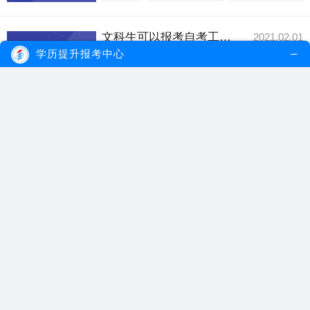
文科生可以报考自考工商管理吗？
2021.02.01
文科生可以报考自考工商管理专业的，但选
学历提升报考中心
择一门自考专业...
【详细内容】
自考工商管理
文科生自考
自考报考
自考工商管理专业基础课介绍
2020.12.17
自考工商管理的专业基础课程只要包括了专
业英语、宏观经...
【详细内容】
自考工商管理
自考专业
自考专业课程
自考本科工商管理的科目多吗？
2020.12.16
自考本科工商管理专业作为管理学的重要分
支，是一门应用...
【详细内容】
自考本科
自考工商管理
自考本科科目
自考工商管理要求考生掌握哪些知识内容？
2020.12.11
自考工商管理专业知识范围较广，考生所学