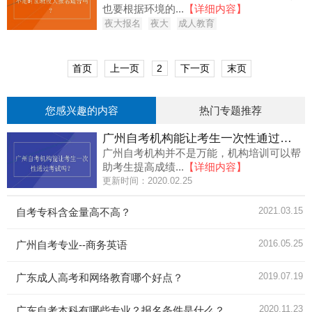
也要根据环境的...
【详细内容】
夜大报名
夜大
成人教育
首页
上一页
2
下一页
末页
您感兴趣的内容
热门专题推荐
广州自考机构能让考生一次性通过考试吗？
广州自考机构并不是万能，机构培训可以帮
助考生提高成绩...
【详细内容】
更新时间：2020.02.25
2021.03.15
自考专科含金量高不高？
2016.05.25
广州自考专业--商务英语
2019.07.19
广东成人高考和网络教育哪个好点？
2020.11.23
广东自考本科有哪些专业？报名条件是什么？