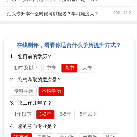
2021.12.21
汕头专升本什么时候可以报名？学习难度大？
在线测评，看看你适合什么学历提升方式？
1、您目前的学历？
初中及以下
中专
高中
大专
2、您想考取的层次是？
专科学历
本科学历
3、您工作几年了？
1年以下
1-3年
3-5年
5年以上
4、您的意向专业是？