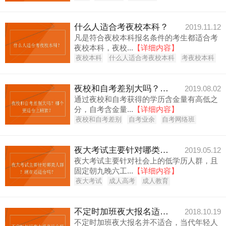
什么人适合考夜校本科？
2019.11.12
凡是符合夜校本科报名条件的考生都适合考
夜校本科，夜校...
【详细内容】
夜校本科
什么人适合考夜校本科
考夜校本科
夜校和自考差别大吗？哪个更适合上班族？
2019.08.02
通过夜校和自考获得的学历含金量有高低之
分，自考含金量...
【详细内容】
夜校和自考差别
自考业余
自考网络班
夜大考试主要针对哪类人群？现在还适合吗？
2019.05.12
夜大考试主要针对社会上的低学历人群，且
固定朝九晚六工...
【详细内容】
夜大考试
成人高考
成人教育
不定时加班夜大报名适合吗？
2018.10.19
不定时加班夜大报名并不适合，当代年轻人