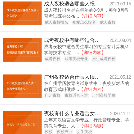
成人夜校适合哪些人报名？怎么报名？
2023.03.15
成人夜校报名是在每年的8-9月，每年8月教
育考试院会公布...
【详细内容】
成人夜校报名
夜校怎么报名
成人夜校
成考夜校中有哪些适合男生学习的专业？
2021.08.04
成考夜校中适合男生学习的专业有计算机科
学与技术专业、...
【详细内容】
成考夜校
成考夜校专业
男生成考夜校
广州夜校适合什么人读？学费大概要多少？
2021.05.12
在广州学历教育考试形式中，夜校所对应的
教育形式叫做成...
【详细内容】
广州夜校
夜校适合人群
广州夜校学费
夜校有什么专业适合女生？
2020.11.11
近年来汉语言文学专业、行政管理专业、学
前教育专业、人...
【详细内容】
夜校
夜校专业
女生夜校