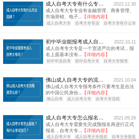
成人自考大专有什么专业选择？
2022.12.30
成人自考大专专业有金融管理、商务管理、
市场营销、电子...
【详细内容】
成人自考大专
自考大专专业
自考大专有什么专
初中毕业能报考成人自考大专吗？
2022.10.11
成人自考专大专是一个宽进严出的考试，报
名上面基本没有...
【详细内容】
初中毕业自考
初中自考大专
自考大专报考
佛山成人自考大专的流程是怎么样的？
2021.10.04
佛山成人自考大专报考条件只要考生是合法
的中国公民身份...
【详细内容】
佛山自考
成人自考大专
自考大专流程
成人自考大专怎么报名？有什么考试技巧？
2021.09.26
成人自考大专需要先完成预报名再进行正式
报名，自考大专...
【详细内容】
成人自考大专
成人自考大专报名
自考大专报名