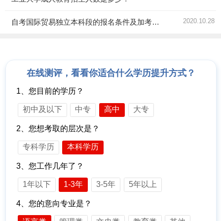
2020.10.28
自考国际贸易独立本科段的报名条件及加考要求是什么？
在线测评，看看你适合什么学历提升方式？
1、您目前的学历？
初中及以下
中专
高中
大专
2、您想考取的层次是？
专科学历
本科学历
3、您工作几年了？
1年以下
1-3年
3-5年
5年以上
4、您的意向专业是？