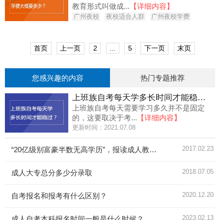
教育形式叫做成...
【详细内容】
广州夜校
夜校适合人群
广州夜校学费
首页
上一页
2
...
5
下一页
末页
您感兴趣的内容
热门专题推荐
上班族自考每天学多长时间才能稳过？
上班族自考每天需要学习多久并不是固定
的，这要取决于考...
【详细内容】
更新时间：2021.07.08
2017.02.23
“20亿级别富豪半数无高学历”，报读成人教育无用？
2018.07.05
成人大专总分多少分录取
2020.12.20
自考报名和报考有什么区别？
2023.02.13
成人自考本科报名时间一般是什么时候？