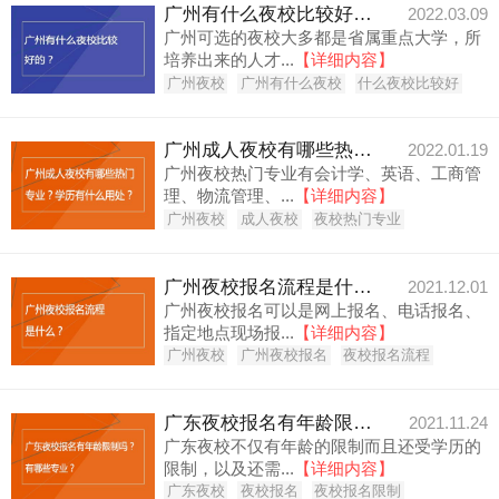
广州有什么夜校比较好的？
2022.03.09
广州可选的夜校大多都是省属重点大学，所
培养出来的人才...
【详细内容】
广州夜校
广州有什么夜校
什么夜校比较好
广州成人夜校有哪些热门专业？学历有什么用处？
2022.01.19
广州夜校热门专业有会计学、英语、工商管
理、物流管理、...
【详细内容】
广州夜校
成人夜校
夜校热门专业
广州夜校报名流程是什么？
2021.12.01
广州夜校报名可以是网上报名、电话报名、
指定地点现场报...
【详细内容】
广州夜校
广州夜校报名
夜校报名流程
广东夜校报名有年龄限制吗？有哪些专业？
2021.11.24
广东夜校不仅有年龄的限制而且还受学历的
限制，以及还需...
【详细内容】
广东夜校
夜校报名
夜校报名限制