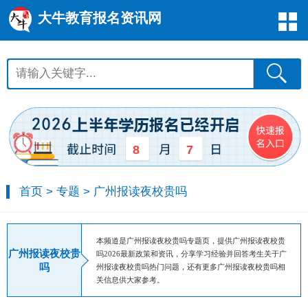
大牛教育报名资讯网
8
7
首页
>
专题
>
广州报读夜校贵吗
本频道是广州报读夜校贵吗专题页，提供广州报读夜校贵
广州报读夜校贵
吗2026最新政策和资讯，分享学习经验并回答考生关于广
吗
州报读夜校贵吗热门问题，还有更多广州报读夜校贵吗相
关信息供大家参考。