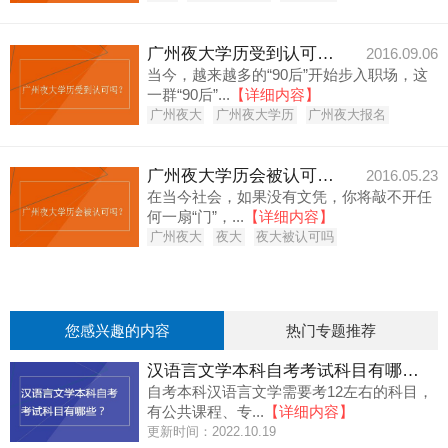
广州夜大学历受到认可吗？
2016.09.06
当今，越来越多的“90后”开始步入职场，这
一群“90后”...
【详细内容】
广州夜大
广州夜大学历
广州夜大报名
广州夜大学历会被认可吗？
2016.05.23
在当今社会，如果没有文凭，你将敲不开任
何一扇“门”，...
【详细内容】
广州夜大
夜大
夜大被认可吗
您感兴趣的内容
热门专题推荐
汉语言文学本科自考考试科目有哪些？
自考本科汉语言文学需要考12左右的科目，
有公共课程、专...
【详细内容】
更新时间：2022.10.19