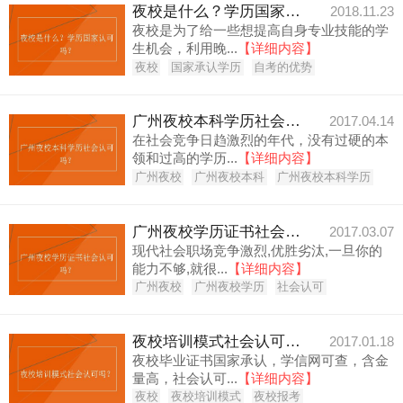
夜校是什么？学历国家认可吗？
2018.11.23
夜校是为了给一些想提高自身专业技能的学
生机会，利用晚...
【详细内容】
夜校
国家承认学历
自考的优势
广州夜校本科学历社会认可吗？
2017.04.14
在社会竞争日趋激烈的年代，没有过硬的本
领和过高的学历...
【详细内容】
广州夜校
广州夜校本科
广州夜校本科学历
广州夜校学历证书社会认可吗？
2017.03.07
现代社会职场竞争激烈,优胜劣汰,一旦你的
能力不够,就很...
【详细内容】
广州夜校
广州夜校学历
社会认可
夜校培训模式社会认可吗？
2017.01.18
夜校毕业证书国家承认，学信网可查，含金
量高，社会认可...
【详细内容】
夜校
夜校培训模式
夜校报考