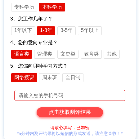
专科学历
本科学历
3、您工作几年了？
1年以下
1-3年
3-5年
5年以上
4、您的意向专业是？
语言类
管理类
文史类
教育类
其他
5、您偏向哪种学习方式？
网络授课
周末班
全日制
请放心填写，已加密
*5分钟内测评结果将以短信的形式发送，请注意查收！*