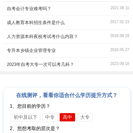
2021.08.11
自考会计专业难考吗？
2017.02.23
成人教育本科招生条件是什么
2019.09.19
人力资源本科夜校考试考什么内容？
2016.05.27
专升本乡镇企业管理专业
2023.09.18
2023年自考大专一次可以考几科？
在线测评，看看你适合什么学历提升方式？
1、您目前的学历？
初中及以下
中专
高中
大专
2、您想考取的层次是？