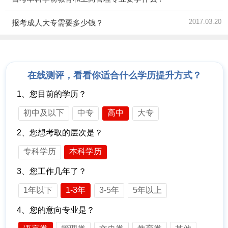
2017.03.20
报考成人大专需要多少钱？
在线测评，看看你适合什么学历提升方式？
1、您目前的学历？
初中及以下
中专
高中
大专
2、您想考取的层次是？
专科学历
本科学历
3、您工作几年了？
1年以下
1-3年
3-5年
5年以上
4、您的意向专业是？