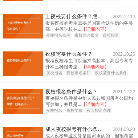
上夜校要什么条件？怎么报名？
2022.12.14
报名夜校的考生需要是国家承认学历的各类
高、中等学校在...
【详细内容】
夜校报名条件
夜校怎么报名
夜校报名
夜校需要什么条件？
2022.10.26
报考夜校考生可以选择高起本，高起专和专
升本三种报考层...
【详细内容】
夜校报名
夜校报名条件
夜校需要什么条件
夜校报名条件是什么？学费一般是多少？
2021.12.22
夜校报名条件是中华人民共和国所有公民均
可参加，并且是...
【详细内容】
夜校报名
夜校学费
夜大报名条件
成人夜校报考有什么条件？
2021.09.29
成人夜校毕业文凭是国家承认的，但报考需