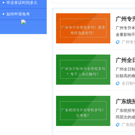
毕业拿证时间多久
如何申请免考
广州专升
金量影响不
广州专
广州全日
比较高的难
全日制
广东统
广东统招
同层次的成
广东统