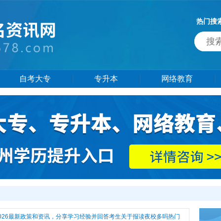
热门搜
自考大专
专升本
网络教育
26最新政策和资讯，分享学习经验并回答考生关于报读夜校多吗热门问题，还有更多