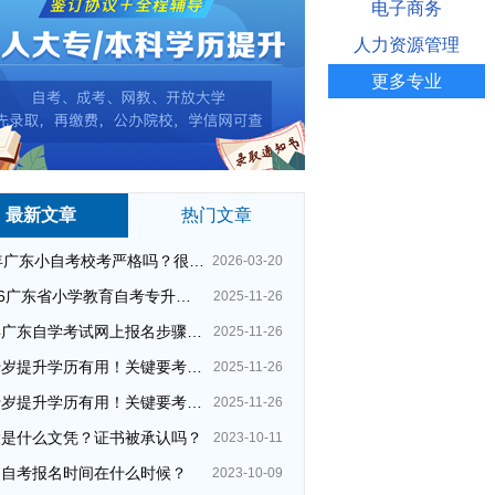
电子商务
人力资源管理
更多专业
最新文章
热门文章
26年广东小自考校考严格吗？很简单吗？
2026-03-20
2026广东省小学教育自考专升本考试科目（+指引）
2025-11-26
今年广东自学考试网上报名步骤（全）
2025-11-26
四十岁提升学历有用！关键要考哪种？这种最快最实用！
2025-11-26
四十岁提升学历有用！关键要考哪种？这种最快最实用！
2025-11-26
大是什么文凭？证书被承认吗？
2023-10-11
州自考报名时间在什么时候？
2023-10-09