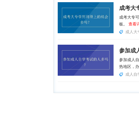
成考大
成考大专
板。
查看详
成人大
参加成
参加成人
热地区，
成人自