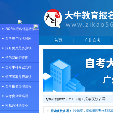
2025年报名优惠政策
自考每年报名时间
首页
广州自考
报名费用是多少钱
学信网能否查询
自考本科专业安排
学历国家是否承认
自考报名办理流程
自考含金量高吗
报读夜校多吗
您所在的位置:
首页
>
专题
>
容易通过的专业
本频道是报读夜校多吗专题页，提供报读夜校多吗20
报读夜校多吗：