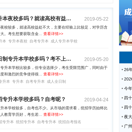
广州专升本夜校多吗？就读高校有益处吗？
2019-05-22
本夜校较多，就读高校益处不大，主要在经验上比较足，对学历含
大。考生想要获取含金...
查看详情>>
升本
专升本夜校
自考专升本
成人专升本学校
广州全日制专升本学校多吗？考不上有后路吗？
2019-05-20
制专升本学校比较多，但专业选择少，考生受限范围广，同时由于
度和激烈的竞争使得很...
查看详情>>
专升本
专升本
自考专升本
成人全日制
招专升本学校多吗？自考呢？
2019-04-24
专升本学校较多，自考也不少。从市场的需求看，统招学历始终比
人教育学历好，考生若...
查看详情>>
夜
招专升本
统招专升本
自考专升本
统招自考报名
广