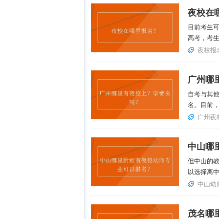
夜校在
目前考生
高考，考生
夜校报
广州哪
自考与其
名。目前，
广州夜
但中山的
以选择离中
中山幼
茂名哪