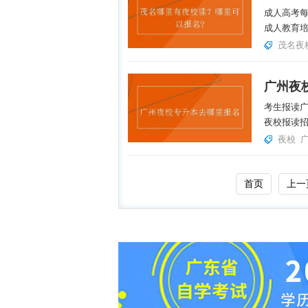
成人高考每
成人教育培
茂名夜
广州夜
考生报读
夜校报读招
夜校
首页
上一