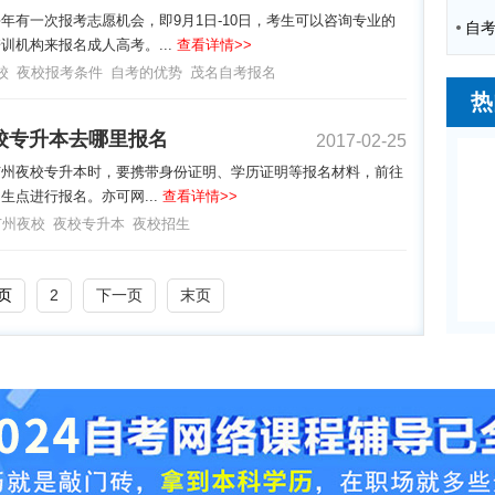
年有一次报考志愿机会，即9月1日-10日，考生可以咨询专业的
训机构来报名成人高考。...
查看详情>>
校
夜校报考条件
自考的优势
茂名自考报名
热
校专升本去哪里报名
2017-02-25
广州夜校专升本时，要携带身份证明、学历证明等报名材料，前往
生点进行报名。亦可网...
查看详情>>
广州夜校
夜校专升本
夜校招生
页
2
下一页
末页