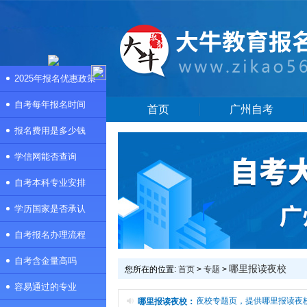
2025年报名优惠政策
自考每年报名时间
首页
广州自考
报名费用是多少钱
学信网能否查询
自考本科专业安排
学历国家是否承认
自考报名办理流程
自考含金量高吗
哪里报读夜校
您所在的位置:
首页
>
专题
>
容易通过的专业
本频道是哪里报读夜校专题页，提供哪里报读夜校2
哪里报读夜校：