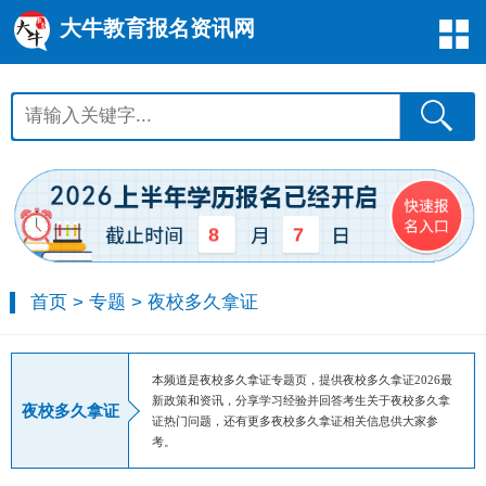
大牛教育报名资讯网
8
7
首页
>
专题
>
夜校多久拿证
本频道是夜校多久拿证专题页，提供夜校多久拿证2026最
新政策和资讯，分享学习经验并回答考生关于夜校多久拿
夜校多久拿证
证热门问题，还有更多夜校多久拿证相关信息供大家参
考。