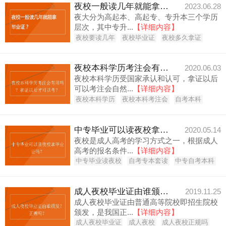
夜校一般读几年就能拿毕业证？
2023.06.28
夜大分为高起本、高起专、专升本三个学历
层次，其中专升...
【详细内容】
夜校要读几年
夜校毕业证
夜校多久拿证
夜校本科学历考注会有用吗？拿证以后才可以考？
2020.06.03
夜校本科学历受国家承认和认可，拿证以后
可以考注会自然...
【详细内容】
夜校本科学历
夜校本科考注会
自考本科
中专毕业可以读夜校拿毕业证吗？
2020.05.14
夜校是成人高考的学习方式之一，根据成人
高考的报名条件...
【详细内容】
中专毕业读夜校
自考专本套读
中专自考本科
成人夜校毕业证由谁颁发？正规吗？
2019.11.25
成人夜校毕业证由普通高等院校即招生院校
颁发，是我国正...
【详细内容】
成人夜校毕业证
成人夜校
成人夜校正规吗