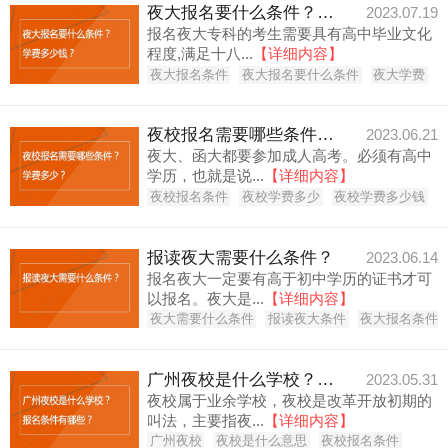
夜大报名要什么条件？学费多少钱？
2023.07.19
报名夜大专科的考生需要具有高中毕业文化
程度,满足十八...
【详细内容】
夜大报名条件
夜大报名要什么条件
夜大学费
夜校报名需要哪些条件？学费多少？
2023.06.21
夜大、函大都要参加成人高考。必须有高中
学历，也就是说...
【详细内容】
夜校报名条件
夜校学费多少
夜校学费多少钱
报读夜大需要什么条件？
2023.06.14
报名夜大一定要有高于初中学历的证书才可
以报名。夜大是...
【详细内容】
夜大需要什么条件
报读夜大条件
夜大报名条件
广州夜校是什么学校？报名条件有哪些？
2023.05.31
夜校属于业余学校，夜校是改革开放初期的
叫法，主要指夜...
【详细内容】
广州夜校
夜校是什么意思
夜校报名条件