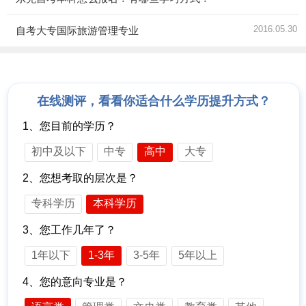
2016.05.30
自考大专国际旅游管理专业
在线测评，看看你适合什么学历提升方式？
1、您目前的学历？
初中及以下
中专
高中
大专
2、您想考取的层次是？
专科学历
本科学历
3、您工作几年了？
1年以下
1-3年
3-5年
5年以上
4、您的意向专业是？