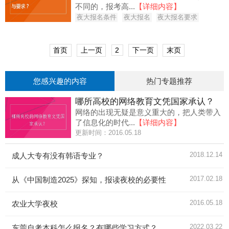
不同的，报考高...
【详细内容】
夜大报名条件
夜大报名
夜大报名要求
首页
上一页
2
下一页
末页
您感兴趣的内容
热门专题推荐
哪所高校的网络教育文凭国家承认？
网络的出现无疑是意义重大的，把人类带入
了信息化的时代...
【详细内容】
更新时间：2016.05.18
2018.12.14
成人大专有没有韩语专业？
2017.02.18
从《中国制造2025》探知，报读夜校的必要性
2016.05.18
农业大学夜校
2022.03.22
东莞自考本科怎么报名？有哪些学习方式？