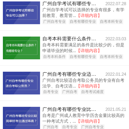
广州自学考试有哪些专业可以选择？
2022.07.28
广州自学考试可以选择的专业有很多，有学
前教育、教育管...
【详细内容】
广州自考专业
自考有哪些专业
自考本科专业
自考本科需要什么条件？有哪些专业？
2022.03.03
自考本科需要满足的条件是比较少的，但是
申请毕业的时候...
【详细内容】
自考本科条件
自考有哪些专业
自考本科专业
广州自考有哪些专业适合考取公务员？
2022.01.24
广州自考比较适合考取公务员的专业有自考
法学、自考汉语...
【详细内容】
自考专业
广州自考
自考考试难度
广州自考有哪些专业比较简单好考？
2021.05.21
自考是广州成人教育中学历含金量比较高的
一种考试方式，...
【详细内容】
广州自考
自考专业
广州自考专业