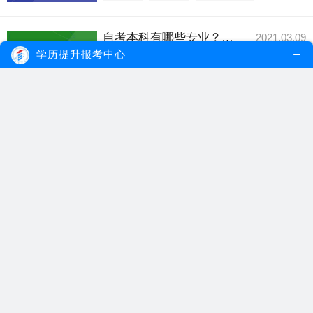
自考本科有哪些专业？自考本科英语专业难吗？
2021.03.09
自考本科开设专业很多，自考本科英语专业
学历提升报考中心
有一定的考试难...
【详细内容】
自考本科
自考本科专业
自考英语专业
自考本科有哪些专业是不考数学的？
2021.01.09
不考数学的自考本科专业有汉语言文学、行
政管理、工商管...
【详细内容】
自考专业
自考本科
自考本科专业
自考本科有哪些专业吃香？
2020.12.31
计算机科学与技术、护理学、工业自动化、
行政管理都是自...
【详细内容】
自考本科
自考专业
自考本科专业
广东自考本科有哪些专业？报名条件是什么？
2020.11.23
广东自考本科的报名条件非常宽松，考生不