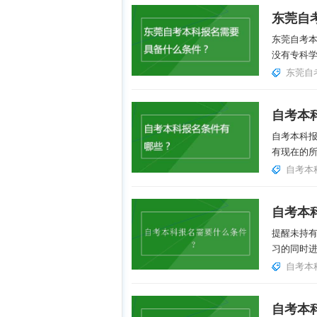
东莞自
东莞自考
没有专科学
东莞自
自考本
自考本科
有现在的所
自考本
自考本
提醒未持
习的同时进
自考本
自考本