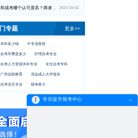
自考和成考哪个认可度高？两者区别在哪？
2023-10-02
广东医科大学
报考大专条件
自考本科护理学
自考本科毕业证书
门专题
更多>>
自考环境设计专业
自考统一招生时间
本科多少钱
中专读夜校
自考学费是多少
护理自考专业
自考人力资源本科专业
女生自考专科
广州远程教育
清远成人大学报名
自考语言专业
报考夜大
夜校本科学历
大专考几科
成人自考
学历提升报考中心
远程教育学习
广东医科大学
报考大专条件
自考本科护理学
自考本科毕业证书
自考环境设计专业
自考统一招生时间
本科多少钱