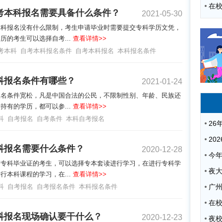
考本科报名需要具备什么条件？
2021-05-30
本科报名没有什么限制，考生申请毕业时需要提交专科学历文凭，
历的考生可以选择自考...
查看详情>>
考本科
自考本科报名条件
自考本科报名
本科报名条件
科报名条件有哪些？
2021-01-24
报名条件宽松，凡是中国合法的公民，不限制性别、年龄、民族还
持有的学历，都可以参...
查看详情>>
科
自考报名
自考条件
本科自考报名
科报名需要什么条件？
2020-12-28
有专科毕业证的考生，可以选择专本套读进行学习，在进行专科学
夜
行本科课程的学习，在...
查看详情>>
科
自考报名
自考报名条件
本科报名条件
广
科报名现场确认要干什么？
2020-12-23