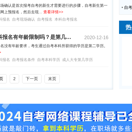
现场确认是首次报考自考的新生才需要进行的步骤，自考新生第一
网上预报名，然后去现...
查看详情>>
科报名
自考现场确认
自考报名
本科自考报名
热
自考本科报名有年龄限制吗？是第几学历？
2020-12-16
报名没有年龄要求，考生通过自考本科所获得的学历是第二学历。
>
科报名
自考报名条件
自考本科学历
成人大专第几学历
页
2
下一页
末页