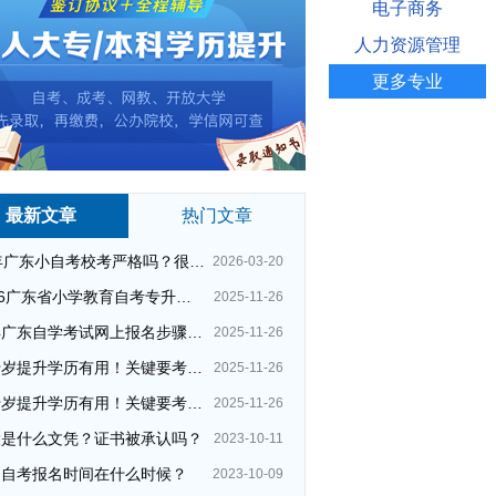
电子商务
人力资源管理
更多专业
最新文章
热门文章
26年广东小自考校考严格吗？很简单吗？
2026-03-20
2026广东省小学教育自考专升本考试科目（+指引）
2025-11-26
今年广东自学考试网上报名步骤（全）
2025-11-26
四十岁提升学历有用！关键要考哪种？这种最快最实用！
2025-11-26
四十岁提升学历有用！关键要考哪种？这种最快最实用！
2025-11-26
大是什么文凭？证书被承认吗？
2023-10-11
州自考报名时间在什么时候？
2023-10-09