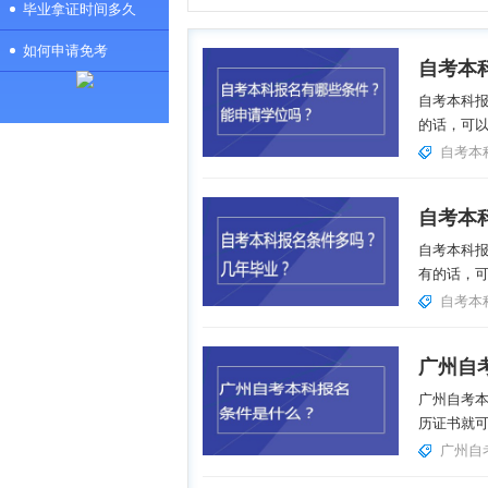
毕业拿证时间多久
如何申请免考
自考本科
的话，可以
自考本
自考本
自考本科
有的话，可
自考本
广州自
广州自考
历证书就可
广州自