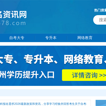
热门搜
自考大专
专升本
网络教育
报名需求2026最新政策和资讯，分享学习经验并回答考生关于自考本科报名需求热