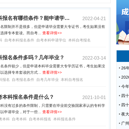
自考本科报名有哪些条件？能申请学位吗？
2022-04-21
报名限制并不是很多，但是申请毕业需要大专证书，考生如果没有
选择专本套读。而自考...
查看详情>>
科
自考本科报名条件
自考本科申请学位
本科自考报名
科报名条件多吗？几年毕业？
2022-03-14
报名条件较少，但是申请本科毕业需要大专学历证书，考生如果没
以选择专本套读的方式...
查看详情>>
科报名
自考报名条件
自考几年毕业
本科自考报名
考本科报名条件是什么？
2021-10-01
本科没有过多的条件限制，只需要在毕业前交验国家承认的专科学
以申请毕业，对于一些...
查看详情>>
夜
考本科
自考本科
自考本科报名
本科报名条件
广