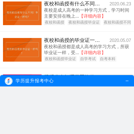
夜校和函授有什么不同？毕业证一样吗？
2020.06.23
夜校是成人高考的一种学习方式，学习时间
主要安排在晚上...
【详细内容】
夜校和函授
夜校和函授毕业证
夜校和函授不同
夜校和函授的毕业证一样吗？
2020.05.07
夜校和函授都是成人高考的学习方式，所获
毕业证一样，受...
【详细内容】
夜校和函授毕业证
自学考试
自考本科
函授业余好还是网络教育好？
2017.03.24
学历提升报考中心
函授和网络教育都是成人教育的一种学习形
式,函授主要以...
【详细内容】
函授业余
网络教育
业余网络教育
您感兴趣的内容
热门专题推荐