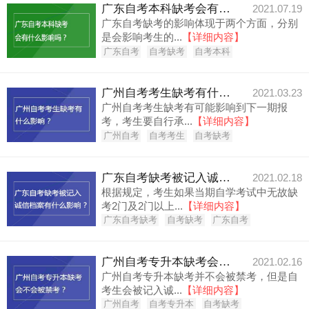
广东自考本科缺考会有什么影响吗？
2021.07.19
广东自考缺考的影响体现于两个方面，分别
是会影响考生的...
【详细内容】
广东自考
自考缺考
自考本科
广州自考考生缺考有什么影响？
2021.03.23
广州自考考生缺考有可能影响到下一期报
考，考生要自行承...
【详细内容】
广州自考
自考考生
自考缺考
广东自考缺考被记入诚信档案有什么影响？
2021.02.18
根据规定，考生如果当期自学考试中无故缺
考2门及2门以上...
【详细内容】
广东自考缺考
自考缺考
广东自考
广州自考专升本缺考会不会被禁考？
2021.02.16
广州自考专升本缺考并不会被禁考，但是自
考生会被记入诚...
【详细内容】
广州自考
自考专升本
自考缺考