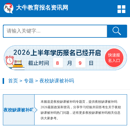
大牛教育报名资讯网
8
9
首页
>
专题
>
夜校缺课被补吗
本频道是夜校缺课被补吗专题页，提供夜校缺课被补吗
2026最新政策和资讯，分享学习经验并回答考生关于夜校
夜校缺课被补吗
缺课被补吗热门问题，还有更多夜校缺课被补吗相关信息
供大家参考。