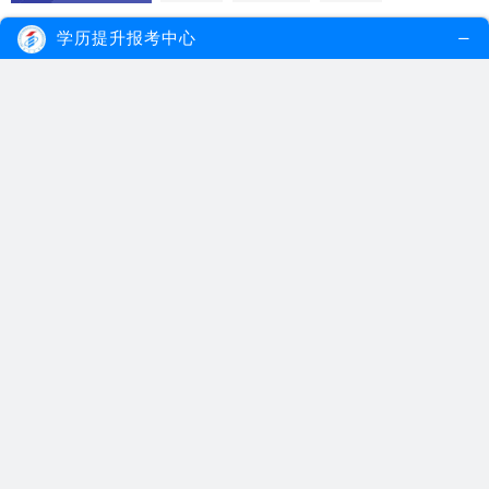
学历提升报考中心
自考本科缺考会有影响吗？有什么影响？
2021.01.10
自考本科缺考会被记入考生诚信报考档案，
因此建议自考考...
【详细内容】
自考本科
自考缺考
自考缺考影响
广东专升本自考缺考有影响吗？
2020.04.02
按照《广东省自学考试诚信报考承诺书》的
相关要求，广东...
【详细内容】
广东专升本自考
广东自考
广东专升本自考缺考
报夜校是每晚去上课吗？缺课能补吗？
2020.02.14
每晚或每周是报夜校考生的上课额固定时
间，一旦缺课无法...
【详细内容】
报夜校是每晚去上课吗
网络班
报夜校
2019年自考专升本缺考记入诚信档案是真的吗？
2019.01.07
2019年自考专升本缺考计入诚信档案是真