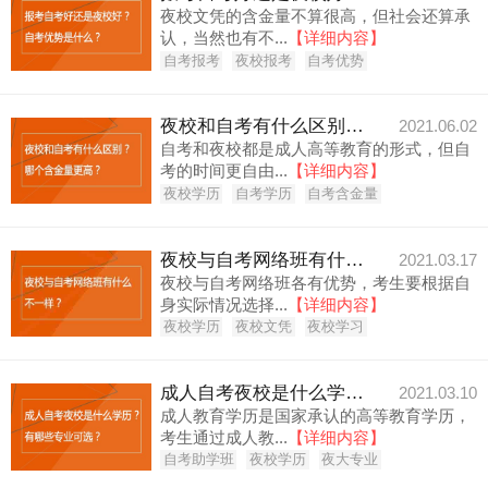
夜校文凭的含金量不算很高，但社会还算承
认，当然也有不...
【详细内容】
自考报考
夜校报考
自考优势
夜校和自考有什么区别？哪个含金量更高？
2021.06.02
自考和夜校都是成人高等教育的形式，但自
考的时间更自由...
【详细内容】
夜校学历
自考学历
自考含金量
夜校与自考网络班有什么不一样？
2021.03.17
夜校与自考网络班各有优势，考生要根据自
身实际情况选择...
【详细内容】
夜校学历
夜校文凭
夜校学习
成人自考夜校是什么学历？有哪些专业可选？
2021.03.10
成人教育学历是国家承认的高等教育学历，
考生通过成人教...
【详细内容】
自考助学班
夜校学历
夜大专业