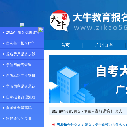
2025年报名优惠政策
自考每年报名时间
首页
广州自考
报名费用是多少钱
学信网能否查询
自考本科专业安排
学历国家是否承认
自考报名办理流程
自考含金量高吗
夜校适合什么人
您所在的位置:
首页
>
专题
>
容易通过的专业
本频道是夜校适合什么人专题页，提供夜校适合什么人20
夜校适合什么人：