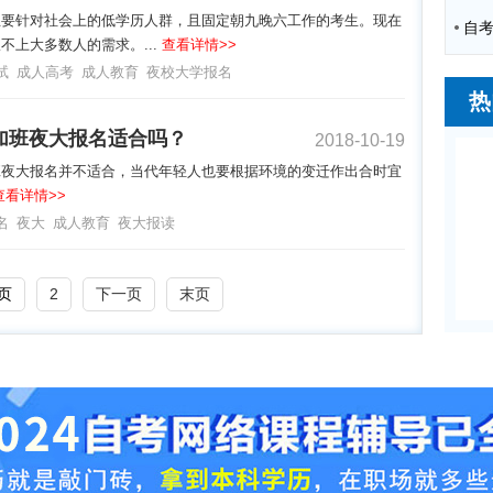
主要针对社会上的低学历人群，且固定朝九晚六工作的考生。现在
不上大多数人的需求。...
查看详情>>
试
成人高考
成人教育
夜校大学报名
热
加班夜大报名适合吗？
2018-10-19
班夜大报名并不适合，当代年轻人也要根据环境的变迁作出合时宜
查看详情>>
名
夜大
成人教育
夜大报读
页
2
下一页
末页