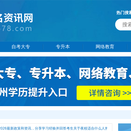
热门搜
自考大专
专升本
网络教育
26最新政策和资讯，分享学习经验并回答考生关于夜校适合什么人热门问题，还有更