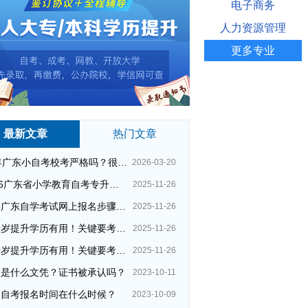
电子商务
人力资源管理
更多专业
最新文章
热门文章
26年广东小自考校考严格吗？很简单吗？
2026-03-20
2026广东省小学教育自考专升本考试科目（+指引）
2025-11-26
今年广东自学考试网上报名步骤（全）
2025-11-26
四十岁提升学历有用！关键要考哪种？这种最快最实用！
2025-11-26
四十岁提升学历有用！关键要考哪种？这种最快最实用！
2025-11-26
大是什么文凭？证书被承认吗？
2023-10-11
州自考报名时间在什么时候？
2023-10-09