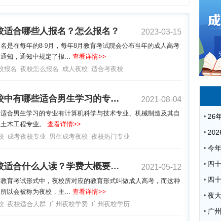
校适合哪些人报名？怎么报名？
2023-03-15
名是在每年的8-9月，每年8月教育考试院会公布当年的成人高考
通知，通知中规定了报...
查看详情>>
校报名
夜校怎么报名
成人夜校
适合考夜校
成考夜校中有哪些适合男生学习的专业？
2021-08-04
中适合男生学习的专业有计算机科学与技术专业、机械制造及其自
、土木工程专业。
查看详情>>
校
成考夜校专业
男生成考夜校
夜校热门专业
广州夜校适合什么人读？学费大概要多少？
2021-05-12
历教育考试形式中，夜校所对应的教育形式叫做成人高考，而这种
所以会被称为夜校，主...
查看详情>>
夜
校
夜校适合人群
广州夜校学费
广州夜校学历
广