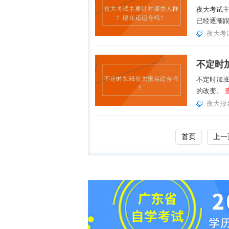
夜大考试
已经逐渐跟
夜大考
不定时
不定时加
的改变。
夜大报
首页
上一