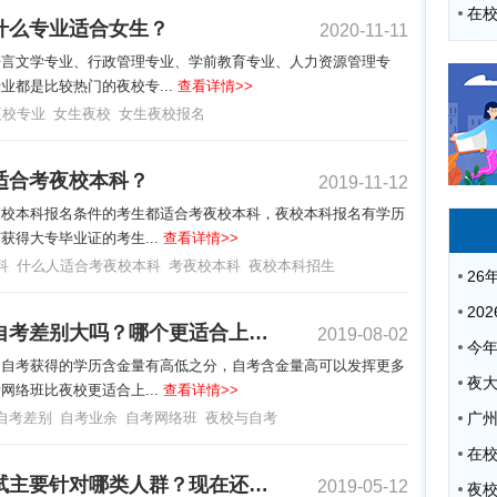
什么专业适合女生？
2020-11-11
语言文学专业、行政管理专业、学前教育专业、人力资源管理专
业都是比较热门的夜校专...
查看详情>>
夜校专业
女生夜校
女生夜校报名
适合考夜校本科？
2019-11-12
夜校本科报名条件的考生都适合考夜校本科，夜校本科报名有学历
获得大专毕业证的考生...
查看详情>>
科
什么人适合考夜校本科
考夜校本科
夜校本科招生
夜校和自考差别大吗？哪个更适合上班族？
2019-08-02
和自考获得的学历含金量有高低之分，自考含金量高可以发挥更多
夜
网络班比夜校更适合上...
查看详情>>
自考差别
自考业余
自考网络班
夜校与自考
广
夜大考试主要针对哪类人群？现在还适合吗？
2019-05-12