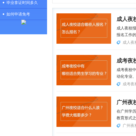
毕业拿证时间多久
如何申请免考
成人夜
成人夜校报
报名工作的
成人夜
成考夜校
动化专业
成考夜
在广州学
教育形式之
广州夜