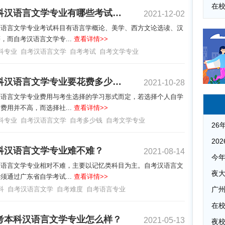
自考本科汉语言文学专业有哪些考试科目？
2021-12-02
汉语言文学专业考试科目有语言学概论、美学、西方文论选读、汉
，而自考汉语言文学专...
查看详情>>
科专业
自考汉语言文学
自考考试
自考文学专业
自考本科汉语言文学专业要花费多少钱？
2021-10-28
汉语言文学专业费用与考生选择的学习形式而定，若选择个人自学
费用并不高，而选择社...
查看详情>>
科专业
自考汉语言文学
自考多少钱
自考文学专业
科汉语言文学专业难不难？
2021-08-14
汉语言文学专业相对不难，主要以记忆类科目为主。自考汉语言文
夜
须通过广东省自学考试...
查看详情>>
科
自考汉语言文学
自考难度
自考语言专业
广
考本科汉语言文学专业怎么样？
2021-05-13