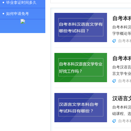
毕业拿证时间多久
如何申请免考
自考本
自考本科
字学概论等
自考本
自考本
自考汉语
言文学专业
自考本
汉语言
自考本科汉
础课程、选
自考本