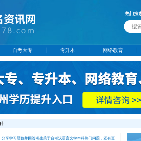
热门搜
自考大专
专升本
网络教育
科
，分享学习经验并回答考生关于自考汉语言文学本科热门问题，还有更多自考汉语言文