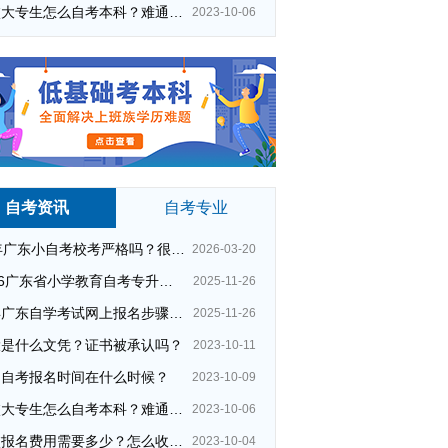
在校大专生怎么自考本科？难通过吗？
2023-10-06
自考资讯
自考专业
26年广东小自考校考严格吗？很简单吗？
2026-03-20
自考学前教育文凭考试
2026广东省小学教育自考专升本考试科目（+指引）
2025-11-26
自考室内设计专业
深圳自考报名
今年广东自学考试网上报名步骤（全）
2025-11-26
自考师范类专业
自考服装设计设计
大是什么文凭？证书被承认吗？
2023-10-11
上班族自考报考
自考网络工程专业
州自考报名时间在什么时候？
2023-10-09
自考论文
大专升本科网络教育
在校大专生怎么自考本科？难通过吗？
2023-10-06
网络教育中专升大专
准考证打印
夜校报名费用需要多少？怎么收费的？
2023-10-04