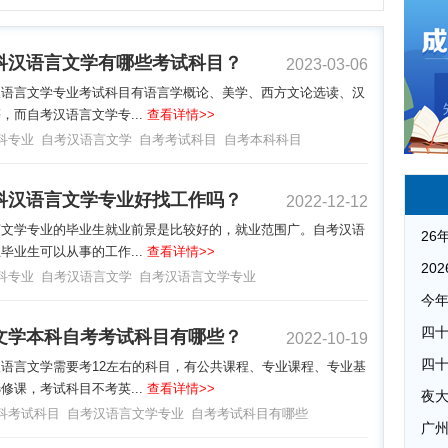
科汉语言文学有哪些考试科目？
2023-03-06
汉语言文学专业考试科目有语言学概论、美学、西方文论选读、汉
，而自考汉语言文学专...
查看详情>>
科专业
自考汉语言文学
自考考试科目
自考本科科目
科汉语言文学专业好找工作吗？
2022-12-12
言文学专业的毕业生就业前景是比较好的，就业范围广。自考汉语
毕业生可以从事的工作...
查看详情>>
科专业
自考汉语言文学
自考汉语言文学专业
文学本科自考考试科目有哪些？
2022-10-19
语言文学需要考12左右的科目，有公共课程、专业课程、专业基
修课，考试科目不考英...
查看详情>>
夜
科考试科目
自考汉语言文学专业
自考考试科目有哪些
广