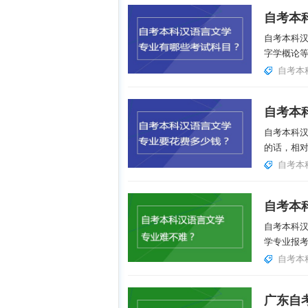
自考本科
字学概论等
自考本
自考本科
的话，相对
自考本
自考本
自考本科
学专业报考
自考本
广东自