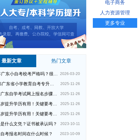
电子商务
人力资源管理
更多专业
最新文章
热门文章
26年广东小自考校考严格吗？很简单吗？
2026-03-20
2026广东省小学教育自考专升本考试科目（+指引）
2025-11-26
今年广东自学考试网上报名步骤（全）
2025-11-26
四十岁提升学历有用！关键要考哪种？这种最快最实用！
2025-11-26
四十岁提升学历有用！关键要考哪种？这种最快最实用！
2025-11-26
大是什么文凭？证书被承认吗？
2023-10-11
州自考报名时间在什么时候？
2023-10-09