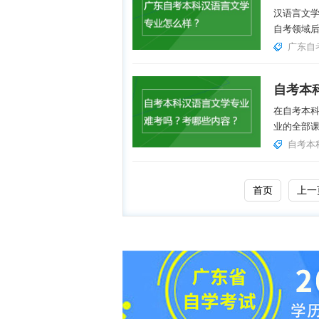
汉语言文
自考领域后
广东自
在自考本
业的全部课
自考本
首页
上一