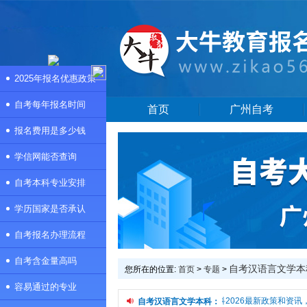
2025年报名优惠政策
自考每年报名时间
首页
广州自考
报名费用是多少钱
学信网能否查询
自考本科专业安排
学历国家是否承认
自考报名办理流程
自考含金量高吗
自考汉语言文学本
您所在的位置:
首页
>
专题
>
容易通过的专业
频道是自考汉语言文学本科专题页，提供自考汉语言文学本科2026最新政策和资讯
自考汉语言文学本科：