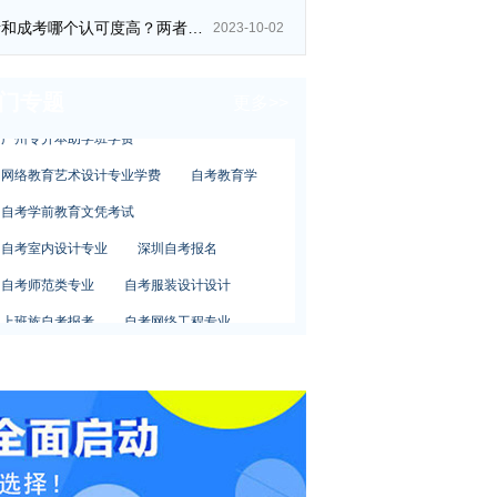
自考专科升本科
自考毕业多少年
自考和成考哪个认可度高？两者区别在哪？
2023-10-02
成人大专专业报名
女孩夜校报考
上夜校怎么样
小学自考本科
门专题
更多>>
广州专升本助学班学费
网络教育艺术设计专业学费
自考教育学
自考学前教育文凭考试
自考室内设计专业
深圳自考报名
自考师范类专业
自考服装设计设计
上班族自考报考
自考网络工程专业
自考论文
大专升本科网络教育
网络教育中专升大专
准考证打印
自考专科升本科
自考毕业多少年
成人大专专业报名
女孩夜校报考
上夜校怎么样
小学自考本科