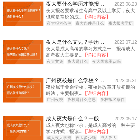
夜大要什么学历才能报考？条件是什么？
2023.08.23
夜大报名要求考生有高中及以上学历，夜大
也就是常说的成...
【详细内容】
夜大报考条件
夜大条件是什么
夜大报考学历
夜大是什么文凭？学历真的被国家承认吗？
2023.07.12
夜大是成人高考的学习方式之一，报考成人
高考夜大主要是...
【详细内容】
夜大文凭
夜大是什么
夜大国家承认吗
广州夜校是什么学校？报名条件有哪些？
2023.05.31
夜校属于业余学校，夜校是改革开放初期的
叫法，主要指夜...
【详细内容】
广州夜校
夜校是什么意思
夜校报名条件
成人夜大是什么？一般多少钱学费？
2023.05.17
成人夜大也称业余，是成人高考的一种主要
学习方式，报读...
【详细内容】
成人夜大学费
夜大多少钱
成人夜大