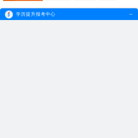
学历提升报考中心
夜大是什么文凭？国家承认吗？
2023.04.05
夜大是成人学历教育，获得国家承认的成人
学历文凭。夜大...
【详细内容】
夜大是什么
夜大国家承认吗
夜大文凭
夜校毕业是什么学历？
2023.03.22
夜大有本科级学历，专科级别学历，根据级
别不同毕业证分...
【详细内容】
夜校毕业学历
夜校学历
夜校是什么
夜大是什么文凭？是国家承认学历吗？
2023.03.08
夜大取得的文凭是被国家承认的正规学历，
学信网可以查到...
【详细内容】
夜大是什么文凭
成人夜大文凭
夜大是国家承认
成人夜校是什么意思？
2023.02.15
成人夜校又称之为夜大，是一种业余的学