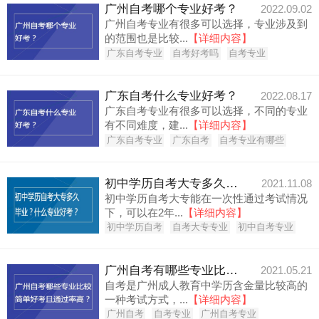
广州自考哪个专业好考？
2022.09.02
广州自考专业有很多可以选择，专业涉及到
的范围也是比较...
【详细内容】
广东自考专业
自考好考吗
自考专业
广东自考什么专业好考？
2022.08.17
广东自考专业有很多可以选择，不同的专业
有不同难度，建...
【详细内容】
广东自考专业
广东自考
自考专业有哪些
初中学历自考大专多久毕业？什么专业好考？
2021.11.08
初中学历自考大专能在一次性通过考试情况
下，可以在2年...
【详细内容】
初中学历自考
自考大专专业
初中自考专业
广州自考有哪些专业比较简单好考？
2021.05.21
自考是广州成人教育中学历含金量比较高的
一种考试方式，...
【详细内容】
广州自考
自考专业
广州自考专业