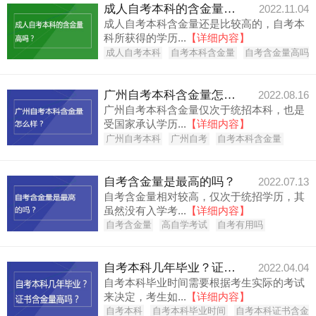
成人自考本科的含金量高吗？
2022.11.04
成人自考本科含金量还是比较高的，自考本
科所获得的学历...
【详细内容】
成人自考本科
自考本科含金量
自考含金量高吗
广州自考本科含金量怎么样？
2022.08.16
广州自考本科含金量仅次于统招本科，也是
受国家承认学历...
【详细内容】
广州自考本科
广州自考
自考本科含金量
自考含金量是最高的吗？
2022.07.13
自考含金量相对较高，仅次于统招学历，其
虽然没有入学考...
【详细内容】
自考含金量
高自学考试
自考有用吗
自考本科几年毕业？证书含金量高吗？
2022.04.04
自考本科毕业时间需要根据考生实际的考试
来决定，考生如...
【详细内容】
自考本科
自考本科毕业时间
自考本科证书含金